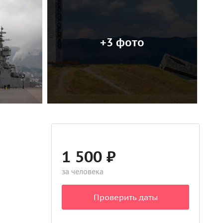
+3 фото
1 500 ₽
за человека
Проверить даты