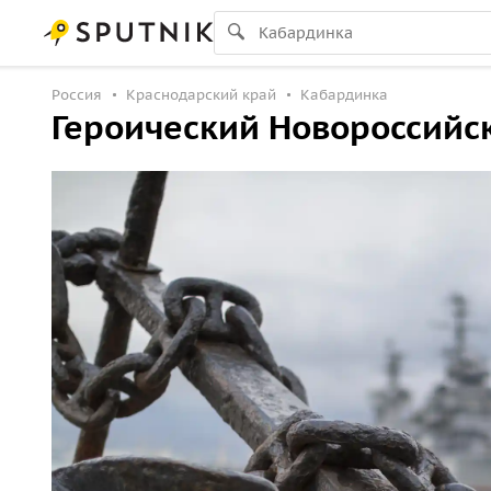
Россия
Краснодарский край
Кабардинка
Героический Новороссийск