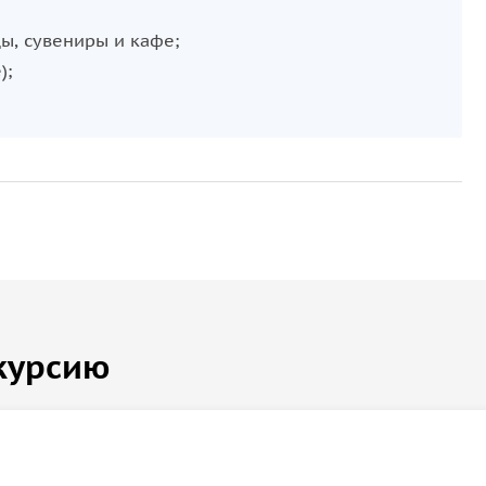
ы, сувениры и кафе;
);
курсию