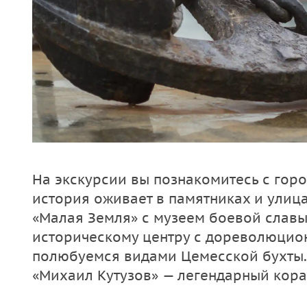
На экскурсии вы познакомитесь с гор
история оживает в памятниках и улиц
«Малая Земля» с музеем боевой славы
историческому центру с дореволюцио
полюбуемся видами Цемесской бухты.
«Михаил Кутузов» — легендарный кора