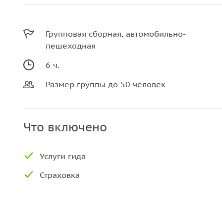
Групповая сборная, автомобильно-
пешеходная
6 ч.
Размер группы до 50 человек
Что включено
Услуги гида
Страховка