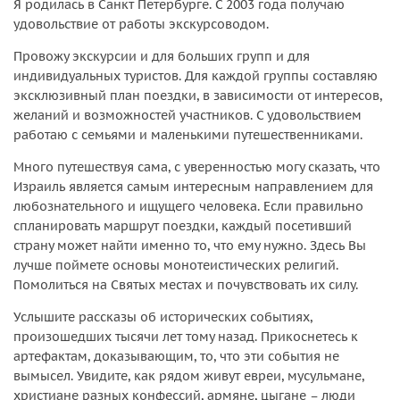
Я родилась в Санкт Петербурге. С 2003 года получаю
удовольствие от работы экскурсоводом.
Провожу экскурсии и для больших групп и для
индивидуальных туристов. Для каждой группы составляю
эксклюзивный план поездки, в зависимости от интересов,
желаний и возможностей участников. С удовольствием
работаю с семьями и маленькими путешественниками.
Много путешествуя сама, с уверенностью могу сказать, что
Израиль является самым интересным направлением для
любознательного и ищущего человека. Если правильно
спланировать маршрут поездки, каждый посетивший
страну может найти именно то, что ему нужно. Здесь Вы
лучше поймете основы монотеистических религий.
Помолиться на Святых местах и почувствовать их силу.
Услышите рассказы об исторических событиях,
произошедших тысячи лет тому назад. Прикоснетесь к
артефактам, доказывающим, то, что эти события не
вымысел. Увидите, как рядом живут евреи, мусульмане,
христиане разных конфессий, армяне, цыгане – люди