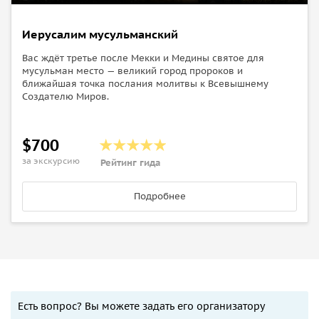
Иерусалим мусульманский
Вас ждёт третье после Мекки и Медины святое для
мусульман место — великий город пророков и
ближайшая точка послания молитвы к Всевышнему
Создателю Миров.
$700
за экскурсию
Рейтинг гида
Подробнее
Есть вопрос? Вы можете задать его организатору