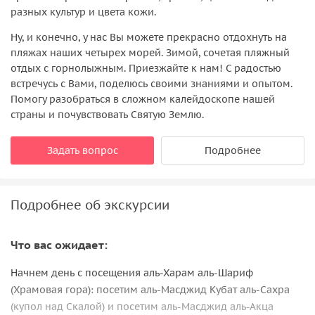
разных культур и цвета кожи.
Ну, и конечно, у нас Вы можете прекрасно отдохнуть на
пляжах наших четырех морей. Зимой, сочетая пляжный
отдых с горнолыжным. Приезжайте к нам! С радостью
встречусь с Вами, поделюсь своими знаниями и опытом.
Помогу разобраться в сложном калейдоскопе нашей
страны и почувствовать Святую Землю.
Задать вопрос
Подробнее
Подробнее об экскурсии
Что вас ожидает:
Начнем день с посещения аль-Харам аль-Шариф
(Храмовая гора): посетим аль-Масджид Кубат аль-Сахра
(купол над Скалой) и посетим аль-Масджид аль-Акца