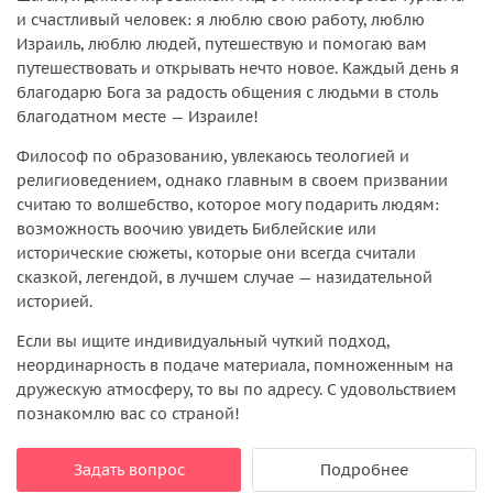
и счастливый человек: я люблю свою работу, люблю
Израиль, люблю людей, путешествую и помогаю вам
путешествовать и открывать нечто новое. Каждый день я
благодарю Бога за радость общения с людьми в столь
благодатном месте — Израиле!
Философ по образованию, увлекаюсь теологией и
религиоведением, однако главным в своем призвании
считаю то волшебство, которое могу подарить людям:
возможность воочию увидеть Библейские или
исторические сюжеты, которые они всегда считали
сказкой, легендой, в лучшем случае — назидательной
историей.
Если вы ищите индивидуальный чуткий подход,
неординарность в подаче материала, помноженным на
дружескую атмосферу, то вы по адресу. С удовольствием
познакомлю вас со страной!
Задать вопрос
Подробнее