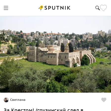
Светлана
За Крестом! (грузинский след в