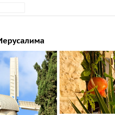
Иерусалима