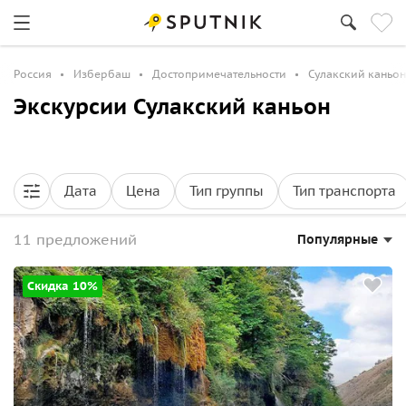
Россия
Избербаш
Достопримечательности
Сулакский каньон
Экскурсии Сулакский каньон
Дата
Цена
Тип группы
Тип транспорта
11 предложений
Популярные
Скидка 10%