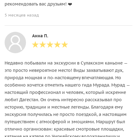
рекомендовать вас друзьям! ❤️
5 месяцев назад
Анна П.
Недавно побывали на экскурсии в Сулакском каньоне —
это просто невероятное место! Виды захватывают дух,
природа мощная и по-настоящему впечатляющая. Но
особенно хочется отметить нашего гида Мурада. Мурад —
настоящий профессионал и человек, который искренне
любит Дагестан. Он очень интересно рассказывал про
историю, традиции и местные легенды. Благодаря ему
экскурсия получилась не просто поездкой, а настоящим
путешествием с атмосферой и эмоциями. Маршрут был
отлично организован: красивые смотровые площадки,
катание на катере по Чиркейскому водохранилищу и