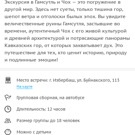
Экскурсия в Гамсутль и Чох — это погружение в
другой мир. Здесь нет суеты, только тишина гор,
шепот ветра и отголоски былых эпох. Вы увидите
величественные руины Гамсутля, застывшие во
времени, аутентичный Чох с его живой культурой
и древней архитектурой и потрясающие панорамы
Кавказских гор, от которых захватывает дух. Это
путешествие для тех, кто ценит историю, природу
и подлинные эмоции!
Место встречи: г. Избербаш, ул. Буйнакского, 113
На карте
Групповая сборная, на автобусе
Длительность: 12 часов
Размер группы до 18 человек
Можно с детьми