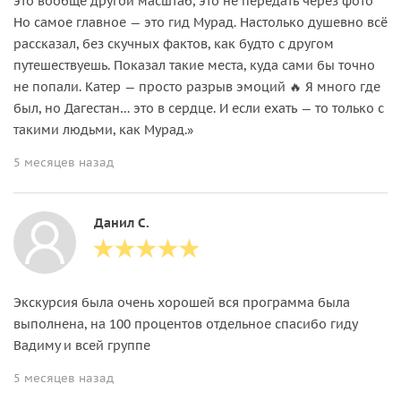
это вообще другой масштаб, это не передать через фото
Но самое главное — это гид Мурад. Настолько душевно всё
рассказал, без скучных фактов, как будто с другом
путешествуешь. Показал такие места, куда сами бы точно
не попали. Катер — просто разрыв эмоций 🔥 Я много где
был, но Дагестан… это в сердце. И если ехать — то только с
такими людьми, как Мурад.»
5 месяцев назад
Данил С.
Экскурсия была очень хорошей вся программа была
выполнена, на 100 процентов отдельное спасибо гиду
Вадиму и всей группе
5 месяцев назад