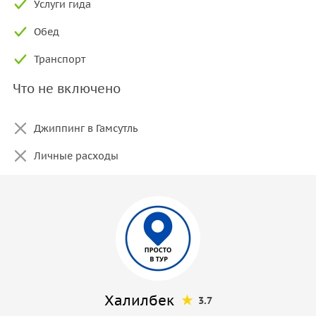
Услуги гида
Обед
Транспорт
Что не включено
Джиппинг в Гамсутль
Личные расходы
Халилбек
3.7