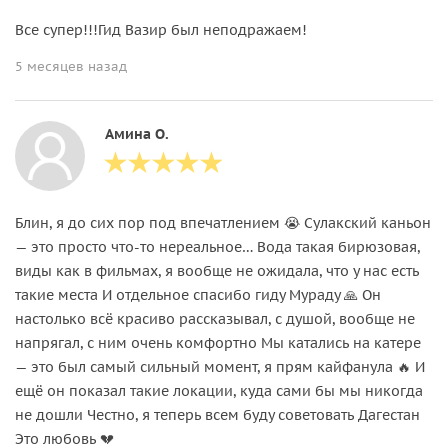
Все супер!!!Гид Вазир был неподражаем!
5 месяцев назад
Амина О.
Блин, я до сих пор под впечатлением 😭 Сулакский каньон
— это просто что-то нереальное… Вода такая бирюзовая,
виды как в фильмах, я вообще не ожидала, что у нас есть
такие места И отдельное спасибо гиду Мураду 🙏 Он
настолько всё красиво рассказывал, с душой, вообще не
напрягал, с ним очень комфортно Мы катались на катере
— это был самый сильный момент, я прям кайфанула 🔥 И
ещё он показал такие локации, куда сами бы мы никогда
не дошли Честно, я теперь всем буду советовать Дагестан
Это любовь 💔