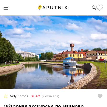
4.7
Gidy Gorode
(7 отзывов)
Обзорная экскурсия по Иваново