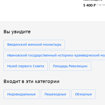
5 400 ₽
за э
Вы увидите
Введенский женский монастырь
Ивановский государственный историко-краеведческий муз
Музей первого Совета
Площадь Революции
Входит в эти категории
Индивидуальные
Пешеходные
Обзорные