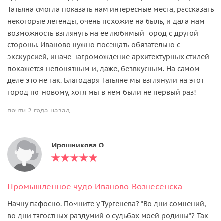
Татьяна смогла показать нам интересные места, рассказать
некоторые легенды, очень похожие на быль, и дала нам
возможность взглянуть на ее любимый город с другой
стороны. Иваново нужно посещать обязательно с
экскурсией, иначе нагромождение архитектурных стилей
покажется непонятным и, даже, безвкусным. На самом
деле это не так. Благодаря Татьяне мы взглянули на этот
город по-новому, хотя мы в нем были не первый раз!
почти 2 года назад
Ирошникова О.
Промышленное чудо Иваново-Вознесенска
Начну пафосно. Помните у Тургенева? "Во дни сомнений,
во дни тягостных раздумий о судьбах моей родины"? Так