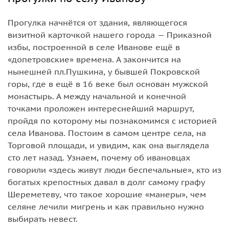
Прогулка начнётся от здания, являющегося
визитной карточкой нашего города — Приказной
избы, построенной в селе Иванове ещё в
«допетровские» времена. А закончится на
нынешней пл.Пушкина, у бывшей Покровской
горы, где в ещё в 16 веке был основан мужской
монастырь. А между начальной и конечной
точками проложен интереснейший маршрут,
пройдя по которому мы познакомимся с историей
села Иванова. Постоим в самом центре села, на
Торговой площади, и увидим, как она выглядела
сто лет назад. Узнаем, почему об ивановцах
говорили «здесь живут люди беспечальные», кто из
богатых крепостных давал в долг самому графу
Шереметеву, что такое хорошие «манеры», чем
селяне лечили мигрень и как правильно нужно
выбирать невест.