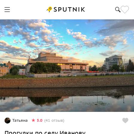
5.0
Татьяна
(41 отзыв)
Прогулки по селу Иванову