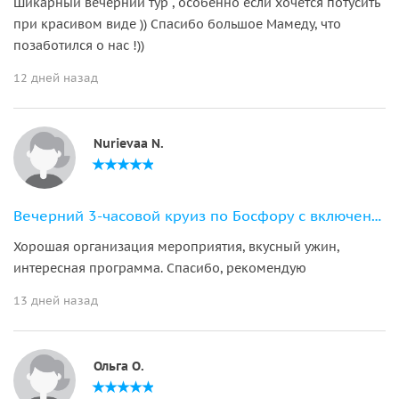
Шикарный вечерний тур , особенно если хочется потусить
при красивом виде )) Спасибо большое Мамеду, что
позаботился о нас !))
12 дней назад
Nurievaa N.
Вечерний 3-часовой круиз по Босфору с включенным ужином и трансфером
Хорошая организация мероприятия, вкусный ужин,
интересная программа. Спасибо, рекомендую
13 дней назад
Ольга О.