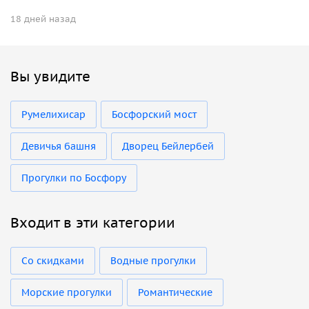
18 дней назад
Вы увидите
Румелихисар
Босфорский мост
Девичья башня
Дворец Бейлербей
Прогулки по Босфору
Входит в эти категории
Со скидками
Водные прогулки
Морские прогулки
Романтические