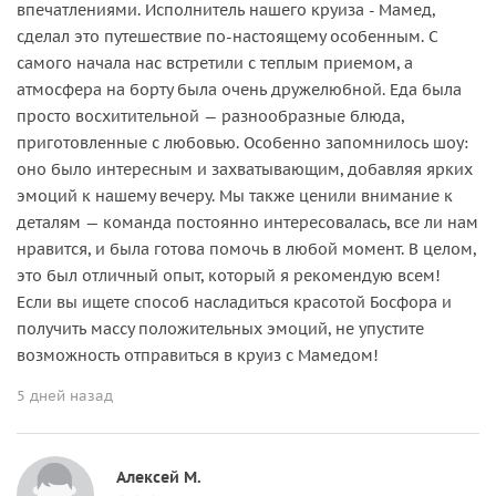
впечатлениями. Исполнитель нашего круиза - Мамед,
сделал это путешествие по-настоящему особенным. С
самого начала нас встретили с теплым приемом, а
атмосфера на борту была очень дружелюбной. Еда была
просто восхитительной — разнообразные блюда,
приготовленные с любовью. Особенно запомнилось шоу:
оно было интересным и захватывающим, добавляя ярких
эмоций к нашему вечеру. Мы также ценили внимание к
деталям — команда постоянно интересовалась, все ли нам
нравится, и была готова помочь в любой момент. В целом,
это был отличный опыт, который я рекомендую всем!
Если вы ищете способ насладиться красотой Босфора и
получить массу положительных эмоций, не упустите
возможность отправиться в круиз с Мамедом!
5 дней назад
Алексей М.