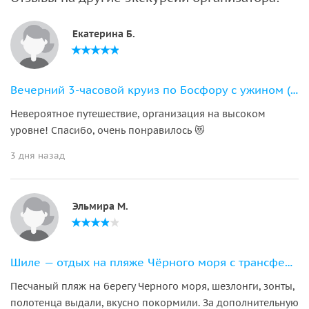
Екатерина Б.
Вечерний 3-часовой круиз по Босфору с ужином (от причала)
Невероятное путешествие, организация на высоком
уровне! Спасибо, очень понравилось 😻
3 дня назад
Эльмира М.
Шиле — отдых на пляже Чёрного моря с трансфером из Стамбула
Песчаный пляж на берегу Черного моря, шезлонги, зонты,
полотенца выдали, вкусно покормили. За дополнительную