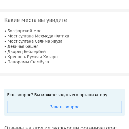
Какие места вы увидите
• Босфорский мост
• Мост султана Мехмеда Фатиха
• Мост султана Селима Явуза
• Девичья башня
• Дворец Бейлербей
• Крепость Румели Хисары
• Панорамы Стамбула
Есть вопрос? Вы можете задать его организатору
Задать вопрос
Отзывы на другие экскурсии организатора: