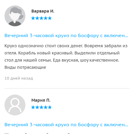
Варвара И.
Вечерний 3-часовой круиз по Босфору с включенным ужином и трансфером
Круиз однозначно стоит своих денег. Вовремя забрали из
отеля. Корабль новый красивый. Выделили отдельный
стол для нашей семьи. Еда вкусная, шоу качественное.
Виды потрясающие
10 дней назад
Мария П.
Вечерний 3-часовой круиз по Босфору с включенным ужином и трансфером