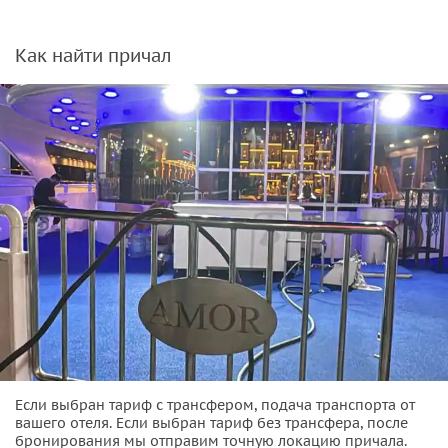
Как найти причал
Если выбран тариф с трансфером, подача транспорта от
вашего отеля. Если выбран тариф без трансфера, после
бронирования мы отправим точную локацию причала.