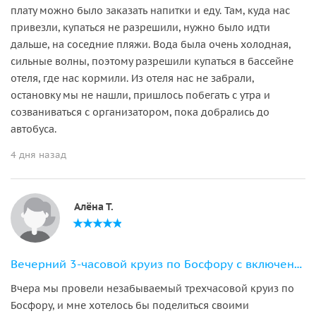
плату можно было заказать напитки и еду. Там, куда нас
привезли, купаться не разрешили, нужно было идти
дальше, на соседние пляжи. Вода была очень холодная,
сильные волны, поэтому разрешили купаться в бассейне
отеля, где нас кормили. Из отеля нас не забрали,
остановку мы не нашли, пришлось побегать с утра и
созваниваться с организатором, пока добрались до
автобуса.
4 дня назад
Алёна Т.
Вечерний 3-часовой круиз по Босфору с включенным ужином и трансфером
Вчера мы провели незабываемый трехчасовой круиз по
Босфору, и мне хотелось бы поделиться своими