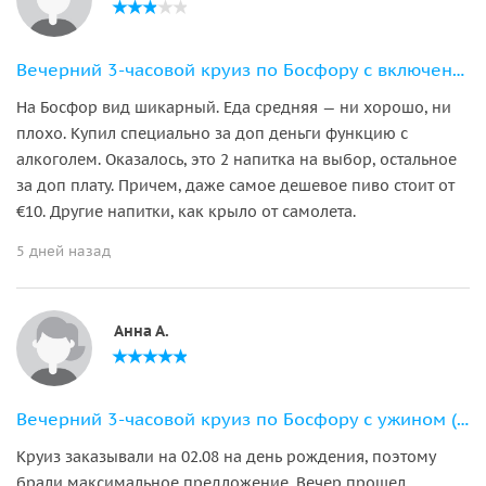
Вечерний 3-часовой круиз по Босфору с включенным ужином и трансфером
На Босфор вид шикарный. Еда средняя — ни хорошо, ни
плохо. Купил специально за доп деньги функцию с
алкоголем. Оказалось, это 2 напитка на выбор, остальное
за доп плату. Причем, даже самое дешевое пиво стоит от
€10. Другие напитки, как крыло от самолета.
5 дней назад
Анна А.
Вечерний 3-часовой круиз по Босфору с ужином (от причала)
Круиз заказывали на 02.08 на день рождения, поэтому
брали максимальное предложение. Вечер прошел