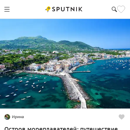
Ирина
Остров мореплавателей: путешествие