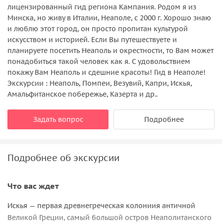
лицензированный гид региона Кампания. Родом я из
Минска, но живу в Италии, Неаполе, c 2000 г. Хорошо знаю
и люблю этот город, он просто пропитан культурой
искусством и историей. Если Вы путешествуете и
планируете посетить Неаполь и окрестности, то Вам может
понадобиться такой человек как я. С удовольствием
покажу Вам Неаполь и cдешние красоты! Гид в Неаполе!
Экскурсии : Неаполь, Помпеи, Везувий, Капри, Искья,
Амальфитанское побережье, Казерта и др..
Задать вопрос
Подробнее
Подробнее об экскурсии
Что вас ждет
Искья — первая древнегреческая колониия античной
Великой Греции, самый большой остров Неаполитанского