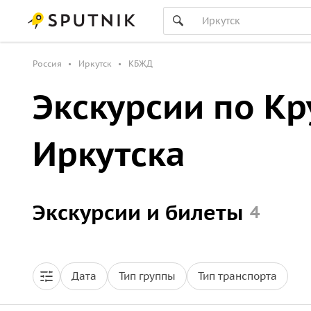
Россия
Иркутск
КБЖД
Экскурсии по К
Иркутска
Экскурсии и билеты
4
Дата
Тип группы
Тип транспорта