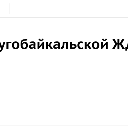
ругобайкальской Ж