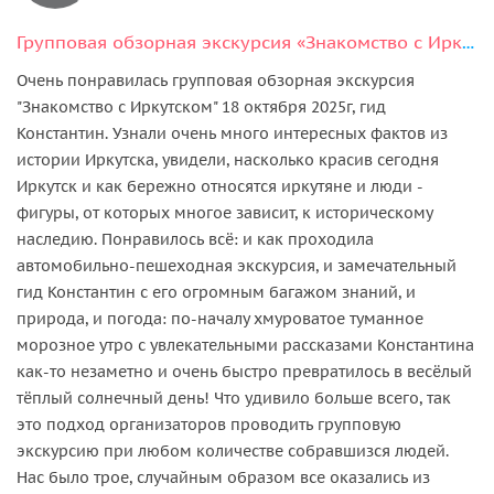
Групповая обзорная экскурсия «Знакомство с Иркутском»
Очень понравилась групповая обзорная экскурсия
"Знакомство с Иркутском" 18 октября 2025г, гид
Константин. Узнали очень много интересных фактов из
истории Иркутска, увидели, насколько красив сегодня
Иркутск и как бережно относятся иркутяне и люди -
фигуры, от которых многое зависит, к историческому
наследию. Понравилось всё: и как проходила
автомобильно-пешеходная экскурсия, и замечательный
гид Константин с его огромным багажом знаний, и
природа, и погода: по-началу хмуроватое туманное
морозное утро с увлекательными рассказами Константина
как-то незаметно и очень быстро превратилось в весёлый
тёплый солнечный день! Что удивило больше всего, так
это подход организаторов проводить групповую
экскурсию при любом количестве собравшизся людей.
Нас было трое, случайным образом все оказались из