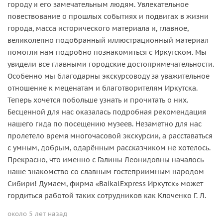
городу и его замечательным людям. Увлекательное
повествование о прошлых событиях и подвигах в жизни
города, масса исторического материала и, главное,
великолепно подобранный иллюстрационный материал
помогли нам подробно познакомиться с Иркутском. Мы
увидели все главными городские достопримечательности.
Особенно мы благодарны экскурсоводу за уважительное
отношение к меценатам и благотворителям Иркутска.
Теперь хочется побольше узнать и прочитать о них.
Бесценной для нас оказалась подробная рекомендация
нашего гида по посещению музеев. Незаметно для нас
пролетело время многочасовой экскурсии, а расставаться
с умным, добрым, одарённым рассказчиком не хотелось.
Прекрасно, что именно с Галины Леонидовны началось
наше знакомство со славным гостеприимным народом
Сибири! Думаем, фирма «BaikalExpress Иркутск» может
гордиться работой таких сотрудников как Клоченко Г. Л.
около 5 лет назад