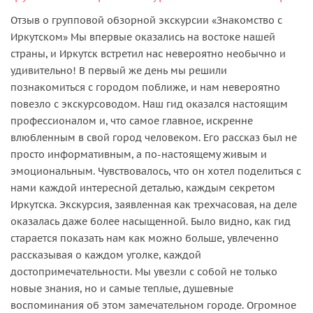
Отзыв о групповой обзорной экскурсии «Знакомство с
Иркутском» Мы впервые оказались на востоке нашей
страны, и Иркутск встретил нас невероятно необычно и
удивительно! В первый же день мы решили
познакомиться с городом поближе, и нам невероятно
повезло с экскурсоводом. Наш гид оказался настоящим
профессионалом и, что самое главное, искренне
влюбленным в свой город человеком. Его рассказ был не
просто информативным, а по-настоящему живым и
эмоциональным. Чувствовалось, что он хотел поделиться с
нами каждой интересной деталью, каждым секретом
Иркутска. Экскурсия, заявленная как трехчасовая, на деле
оказалась даже более насыщенной. Было видно, как гид
старается показать нам как можно больше, увлеченно
рассказывая о каждом уголке, каждой
достопримечательности. Мы увезли с собой не только
новые знания, но и самые теплые, душевные
воспоминания об этом замечательном городе. Огромное