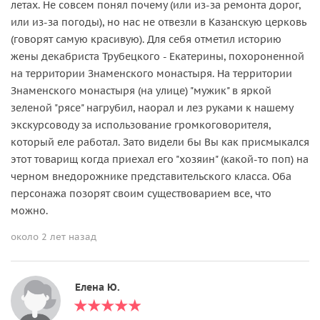
летах. Не совсем понял почему (или из-за ремонта дорог,
или из-за погоды), но нас не отвезли в Казанскую церковь
(говорят самую красивую). Для себя отметил историю
жены декабриста Трубецкого - Екатерины, похороненной
на территории Знаменского монастыря. На территории
Знаменского монастыря (на улице) "мужик" в яркой
зеленой "рясе" нагрубил, наорал и лез руками к нашему
экскурсоводу за использование громкоговорителя,
который еле работал. Зато видели бы Вы как присмыкался
этот товарищ когда приехал его "хозяин" (какой-то поп) на
черном внедорожнике представительского класса. Оба
персонажа позорят своим существоварием все, что
можно.
около 2 лет назад
Елена Ю.