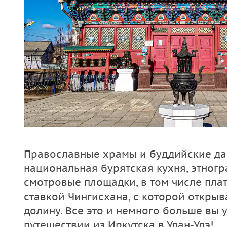
Православные храмы и буддийские да
национальная бурятская кухня, этног
смотровые площадки, в том числе пла
ставкой Чингисхана, с которой открыв
долину. Все это и немного больше вы 
путешествии из Иркутска в Улан-Удэ!