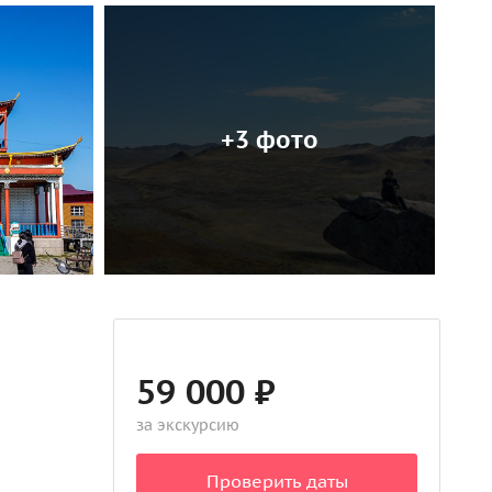
+3 фото
59 000 ₽
за экскурсию
Проверить даты