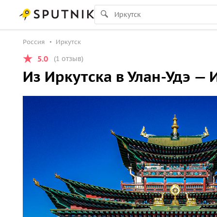
Россия
Иркутск
5.0
(1 отзыв)
Из Иркутска в Улан-Удэ —