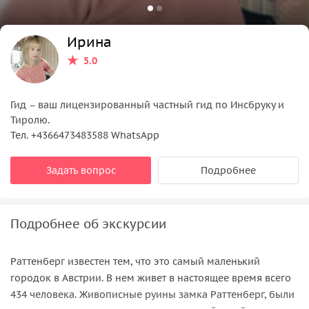
Ирина
5.0
Гид – ваш лицензированный частный гид по Инсбруку и
Тиролю.
Тел. +4366473483588 WhatsApp
Задать вопрос
Подробнее
Подробнее об экскурсии
Раттенберг известен тем, что это самый маленький
городок в Австрии. В нем живет в настоящее время всего
434 человека. Живописные руины замка Раттенберг, были