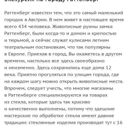
Раттенберг известен тем, что это самый маленький
городок в Австрии. В нем живет в настоящее время
всего 434 человека. Живописные руины замка
Раттенберг, были когда-то и домом и крепостью
и тюрьмой, а сейчас служат кулисами летним
театральным постановкам, что так популярны
в Европе. Приехав в город, Вы окажетесь в другом
времени, настолько все здесь своеобразно
и неизменно. Здесь сохранились еще дома 12
века. Приятно прогуляться по улицам города, где
на каждом шагу можно открыть живописные места.
Впрочем, следует учесть, что многие магазины
в Раттенберге специализируются на товарах
из стекла, которые здесь так красиво
и качественно выполнены, потому что здешние
мастерские по обработке стекла имеют давние
традиции: стеклянные изделия производят тут с 16