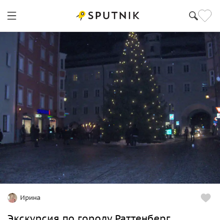
Ирина
Экскурсия по городу Раттенберг