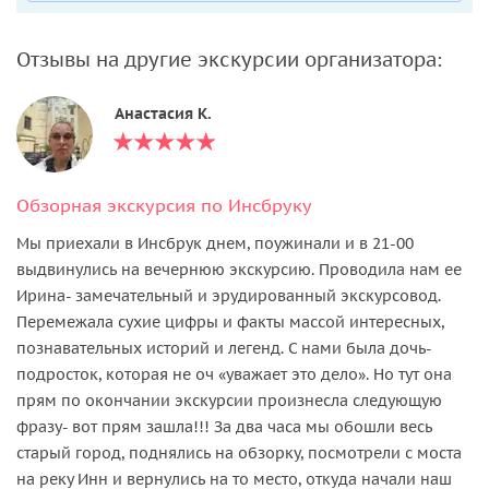
Отзывы на другие экскурсии организатора:
Анастасия К.
Обзорная экскурсия по Инсбруку
Мы приехали в Инсбрук днем, поужинали и в 21-00
выдвинулись на вечернюю экскурсию. Проводила нам ее
Ирина- замечательный и эрудированный экскурсовод.
Перемежала сухие цифры и факты массой интересных,
познавательных историй и легенд. С нами была дочь-
подросток, которая не оч «уважает это дело». Но тут она
прям по окончании экскурсии произнесла следующую
фразу- вот прям зашла!!! За два часа мы обошли весь
старый город, поднялись на обзорку, посмотрели с моста
на реку Инн и вернулись на то место, откуда начали наш