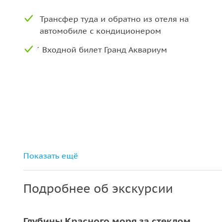
Трансфер туда и обратно из отеля на
автомобиле с кондиционером
́ Входной билет Гранд Аквариум
Показать ещё
Подробнее об экскурсии
Глубины Красного моря за стеклом