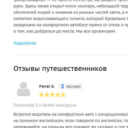
руки. Здесь также открыт мини-зоопарк, небольшой тер
обитателей морей и океанов из разных частей света, а 
скелетом водоплавающего гиганта, который буквально 
Аквариума на комфортном автобусе прямо от отеля и пр
о том, как добраться до места. Мы все организуем.
Подробнее
Отзывы путешественников
Pavel G.
Эксперт
Посетил(а) 3 и более экскурсии
Встретил водитель на комфортном авто с кондиционером
на ломаном английском, если говорите по английски, то 
переживайте, на пальцах все покажут, во сколько и где з