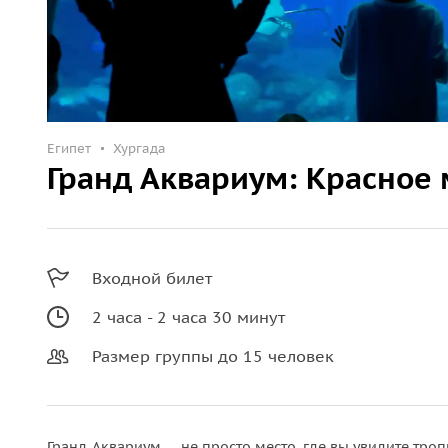
Египет
Хургада
Гранд Аквариум: Красное 
Входной билет
2 часа - 2 часа 30 минут
Размер группы до 15 человек
Гранд-Аквариум — не просто место, где вы увидите тро