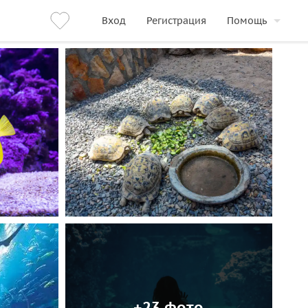
Вход
Регистрация
Помощь
+23 фото