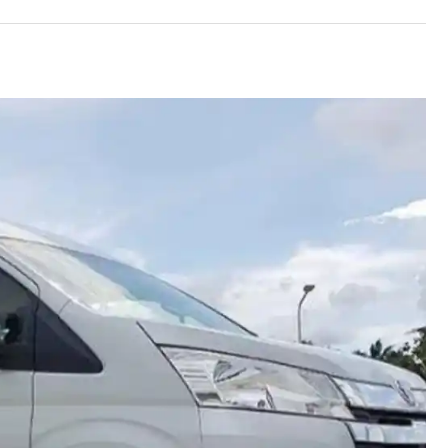
ать на месте фото и видео съемку за
скурсию на месте наличными в долларах, евро,
одом на российскую карту.