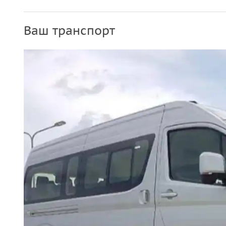
Возьмите с собой камеру. Или можете заказ
дополнительную плату.
Ваш транспорт
Для вашего удобства вы можете оплатить эк
египетских фунтах по курсу, а также перев