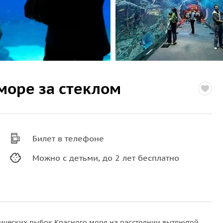
море за стеклом
Билет в телефоне
Можно с детьми, до 2 лет бесплатно
пических рыбок Красного моря на расстоянии вытянутой