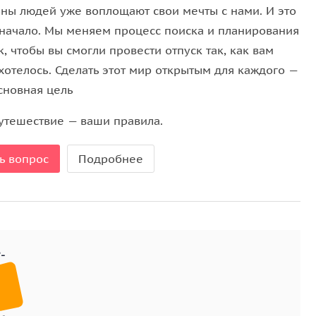
ны людей уже воплощают свои мечты с нами. И это
 начало. Мы меняем процесс поиска и планирования
, чтобы вы смогли провести отпуск так, как вам
хотелось. Сделать этот мир открытым для каждого —
сновная цель
утешествие — ваши правила.
ь вопрос
Подробнее