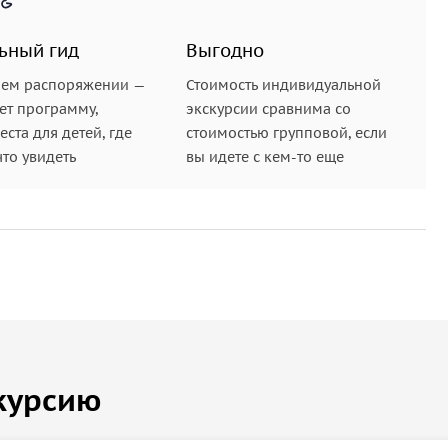
ьный гид
Выгодно
шем распоряжении —
Стоимость индивидуальной
ет программу,
экскурсии сравнима со
ста для детей, где
стоимостью групповой, если
что увидеть
вы идете с кем-то еще
курсию