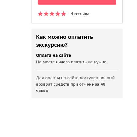
4 отзыва
Как можно оплатить
экскурсию?
Оплата на сайте
На месте ничего платить не нужно
Для оплаты на сайте доступен полный
возврат средств при отмене
за 48
часов