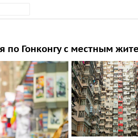
я по Гонконгу с местным жит