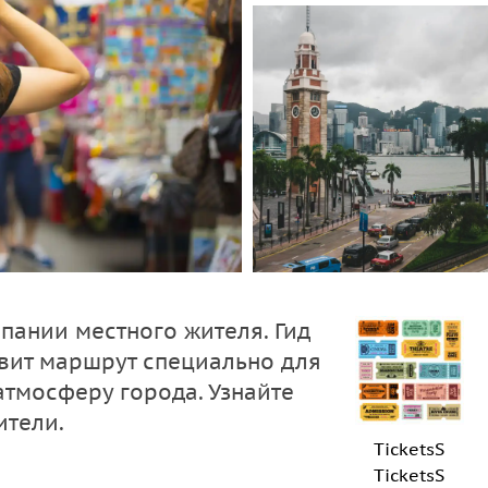
пании местного жителя. Гид
авит маршрут специально для
атмосферу города. Узнайте
ители.
TicketsS
TicketsS