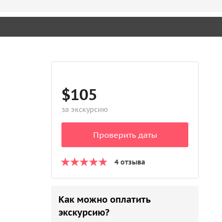
$105
за экскурсию
Проверить даты
4 отзыва
Как можно оплатить
экскурсию?