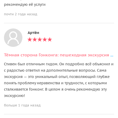
рекомендую её услуги
почти 2 года назад
Артём
Тёмная сторона Гонконга: пешеходная экскурсия по Шам Шуй По и домам‑клеткам
Стивен был отличным гидом. Он подробно всё объяснил и
с радостью ответил на дополнительные вопросы. Сама
экскурсия — это уникальный опыт, позволяющий глубже
понять проблему неравенства и трудности, с которыми
сталкивается Гонконг. В целом я очень рекомендую эту
экскурсию!
больше 1 года назад