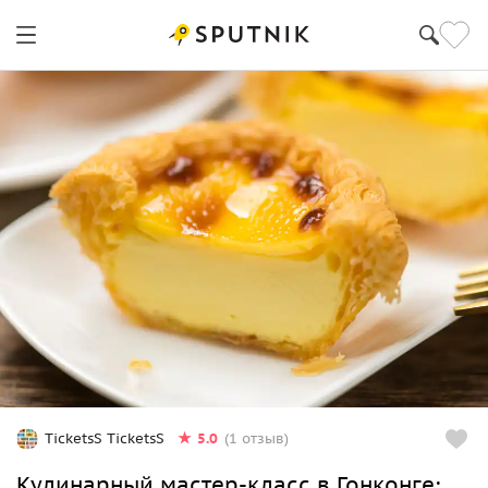
5.0
TicketsS TicketsS
(1 отзыв)
Кулинарный мастер‑класс в Гонконге: