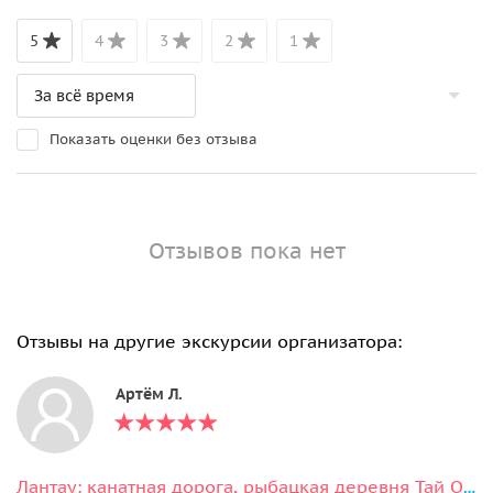
5
4
3
2
1
Показать оценки без отзыва
Отзывов пока нет
Отзывы на другие экскурсии организатора:
Артём Л.
Лантау: канатная дорога, рыбацкая деревня Тай О и статуя Большого Будды