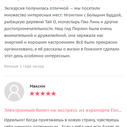
Экскурсия получилась отличной — мы посетили
множество интересных мест: Нгонгпин с Большим Буддой,
рыбацкую деревню Тай О, монастырь Пао Линь и другие
достопримечательности. Наш гид Пирлин была очень
внимательной и дружелюбной, она заряжала нас
энергией и хорошим настроением. Всё было прекрасно
организовано, а её рассказы о жизни в Гонконге сделали
этот день особенно интересным.
больше 1 года назад
Максим
Электронный билет на экспресс из аэропорта Гонконга — быстро и комфортно
Идеально! Когда приезжаешь в новую страну, чувствуешь
себя немного потерянным... Если у тебя уже есть билет, то