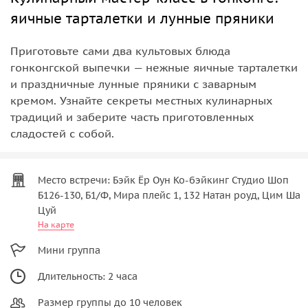
яичные тарталетки и лунные пряники
Приготовьте сами два культовых блюда
гонконгской выпечки — нежные яичные тарталетки
и праздничные лунные пряники с заварным
кремом. Узнайте секреты местных кулинарных
традиций и заберите часть приготовленных
сладостей с собой.
Место встречи: Бэйк Ёр Оун Ко-бэйкинг Студио Шоп
Б126-130, Б1/Ф, Мира плейс 1, 132 Натан роуд, Цим Ша
Цуй
На карте
Мини группа
Длительность: 2 часа
Размер группы до 10 человек