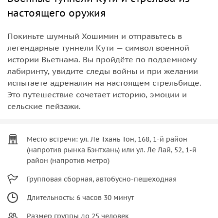
настоящего оружия
Покиньте шумный Хошимин и отправьтесь в
легендарные туннели Кути — символ военной
истории Вьетнама. Вы пройдёте по подземному
лабиринту, увидите следы войны и при желании
испытаете адреналин на настоящем стрельбище.
Это путешествие сочетает историю, эмоции и
сельские пейзажи.
Место встречи: ул. Ле Тхань Тон, 168, 1-й район
(напротив рынка Бэнтхань) или ул. Ле Лай, 52, 1-й
район (напротив метро)
Групповая сборная, автобусно-пешеходная
Длительность: 6 часов 30 минут
Размер группы до 25 человек