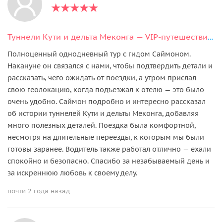
Туннели Кути и дельта Меконга — VIP-путешествие на лимузине из Хошимина
Полноценный однодневный тур с гидом Саймоном.
Накануне он связался с нами, чтобы подтвердить детали и
рассказать, чего ожидать от поездки, а утром прислал
свою геолокацию, когда подъезжал к отелю — это было
очень удобно. Саймон подробно и интересно рассказал
об истории туннелей Кути и дельты Меконга, добавляя
много полезных деталей. Поездка была комфортной,
несмотря на длительные переезды, к которым мы были
готовы заранее. Водитель также работал отлично — ехали
спокойно и безопасно. Спасибо за незабываемый день и
за искреннюю любовь к своему делу.
почти 2 года назад