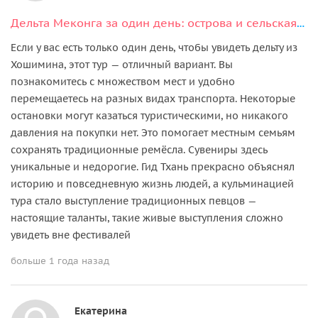
Дельта Меконга за один день: острова и сельская жизнь
Если у вас есть только один день, чтобы увидеть дельту из
Хошимина, этот тур — отличный вариант. Вы
познакомитесь с множеством мест и удобно
перемещаетесь на разных видах транспорта. Некоторые
остановки могут казаться туристическими, но никакого
давления на покупки нет. Это помогает местным семьям
сохранять традиционные ремёсла. Сувениры здесь
уникальные и недорогие. Гид Тхань прекрасно объяснял
историю и повседневную жизнь людей, а кульминацией
тура стало выступление традиционных певцов —
настоящие таланты, такие живые выступления сложно
увидеть вне фестивалей
больше 1 года назад
Екатерина