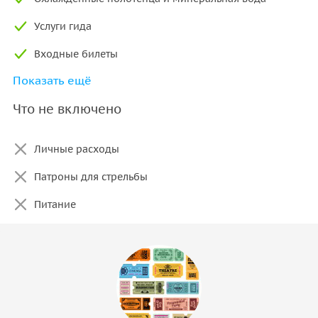
Услуги гида
Входные билеты
Показать ещё
Тапиока
Что не включено
Туристическая страховка
Государственные налоги и сервисный сбор
Личные расходы
Обучение стрельбе
Патроны для стрельбы
Питание