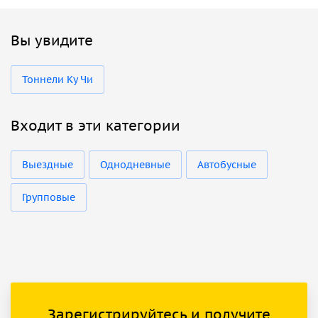
Вы увидите
Тоннели Ку Чи
Входит в эти категории
Выездные
Однодневные
Автобусные
Групповые
Зарегистрируйтесь и получите