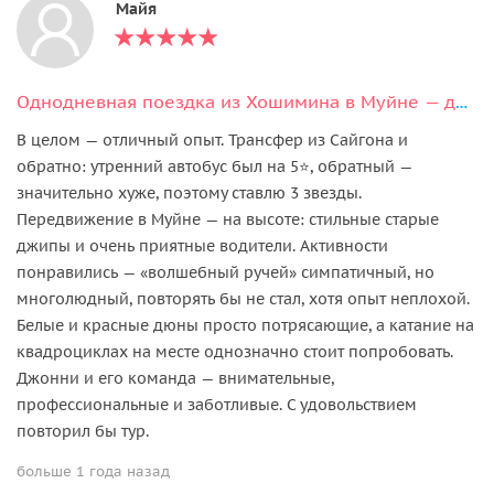
Майя
Однодневная поездка из Хошимина в Муйне — дюны, деревни и закат
В целом — отличный опыт. Трансфер из Сайгона и
обратно: утренний автобус был на 5⭐, обратный —
значительно хуже, поэтому ставлю 3 звезды.
Передвижение в Муйне — на высоте: стильные старые
джипы и очень приятные водители. Активности
понравились — «волшебный ручей» симпатичный, но
многолюдный, повторять бы не стал, хотя опыт неплохой.
Белые и красные дюны просто потрясающие, а катание на
квадроциклах на месте однозначно стоит попробовать.
Джонни и его команда — внимательные,
профессиональные и заботливые. С удовольствием
повторил бы тур.
больше 1 года назад