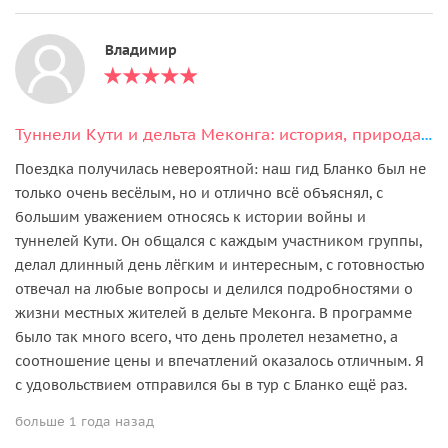
Владимир
Туннели Кути и дельта Меконга: история, природа и кокосовая деревня
Поездка получилась невероятной: наш гид Бланко был не
только очень весёлым, но и отлично всё объяснял, с
большим уважением относясь к истории войны и
туннелей Кути. Он общался с каждым участником группы,
делал длинный день лёгким и интересным, с готовностью
отвечал на любые вопросы и делился подробностями о
жизни местных жителей в дельте Меконга. В программе
было так много всего, что день пролетел незаметно, а
соотношение цены и впечатлений оказалось отличным. Я
с удовольствием отправился бы в тур с Бланко ещё раз.
больше 1 года назад