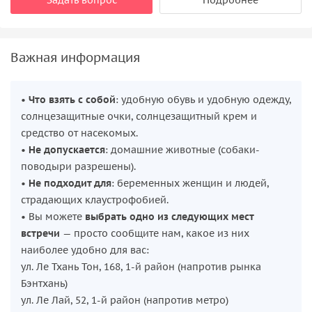
Важная информация
•
Что взять с собой
: удобную обувь и удобную одежду,
солнцезащитные очки, солнцезащитный крем и
средство от насекомых.
•
Не допускается
: домашние животные (собаки-
поводыри разрешены).
•
Не подходит для
: беременных женщин и людей,
страдающих клаустрофобией.
• Вы можете
выбрать одно из следующих мест
встречи
— просто сообщите нам, какое из них
наиболее удобно для вас:
ул. Ле Тхань Тон, 168, 1-й район (напротив рынка
Бэнтхань)
ул. Ле Лай, 52, 1-й район (напротив метро)