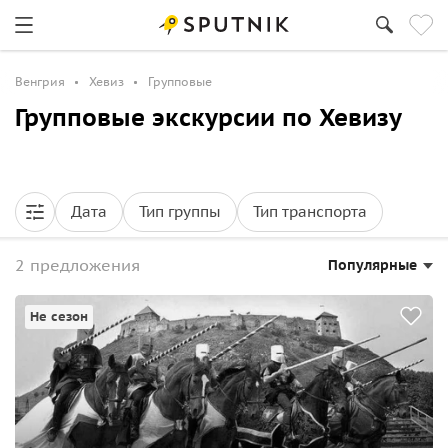
Венгрия
Хевиз
Групповые
Групповые экскурсии по Хевизу
Дата
Тип группы
Тип транспорта
2 предложения
Популярные
Не сезон