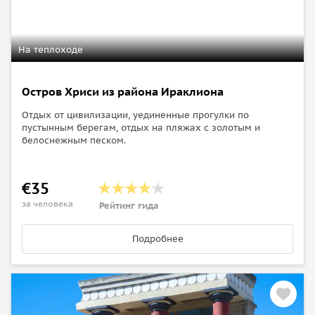
На теплоходе
Остров Хриси из района Ираклиона
Отдых от цивилизации, уединенные прогулки по
пустынным берегам, отдых на пляжах с золотым и
белоснежным песком.
€35
за человека
Рейтинг гида
Подробнее