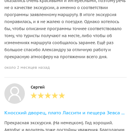
оказались очень красивыми и интересными, поэтому речь
не о качестве экскурсии, а именно о соответствии
программы заявленному маршруту. В итоге экскурсия
понравилась, и я не жалею о поездке. Однако хотелось
бы, чтобы описание программы точнее соответствовало
тому, что туристы получают на месте, либо чтобы об
изменениях маршрута сообщалось заранее. Ещё раз
большое спасибо Александру за отличную работу и
прекрасную атмосферу на протяжении всего дня.
около 2 месяцев назад
Сергей
Кносский дворец, плато Лассити и пещера Зевса из района Ираклион
Прекрасная экскурсия. (На немецком). Гид хороший.
Автобус и водитель тоже достойны уважения. Благодарим