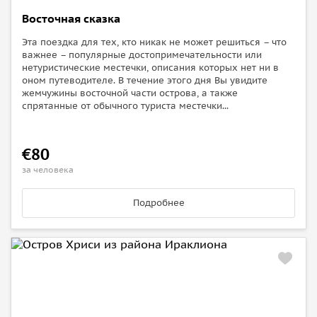
Восточная сказка
Эта поездка для тех, кто никак не может решиться – что
важнее – популярные достопримечательности или
нетуристические местечки, описания которых нет ни в
оном путеводителе. В течение этого дня Вы увидите
жемчужины восточной части острова, а также
спрятанные от обычного туриста местечки...
€80
за человека
Подробнее