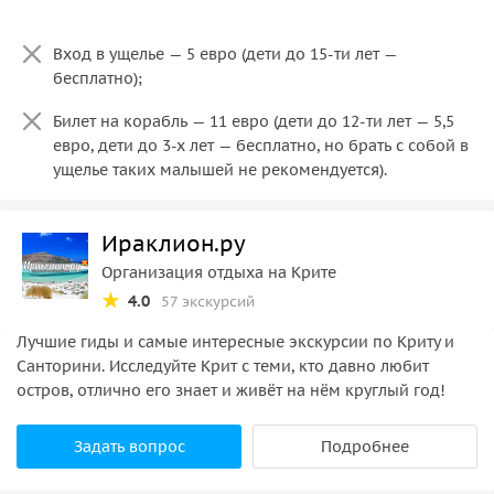
Вход в ущелье — 5 евро (дети до 15-ти лет —
бесплатно);
Билет на корабль — 11 евро (дети до 12-ти лет — 5,5
евро, дети до 3-х лет — бесплатно, но брать с собой в
ущелье таких малышей не рекомендуется).
Ираклион.ру
Организация отдыха на Крите
4.0
57 экскурсий
Лучшие гиды и самые интересные экскурсии по Криту и
Санторини. Исследуйте Крит с теми, кто давно любит
остров, отлично его знает и живёт на нём круглый год!
Задать вопрос
Подробнее