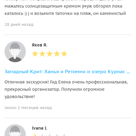
мажьтесь солнцезащитным кремом (муж обгорел пока
катались :) ) и возьмите тапочки на пляж, он каменистый
28 дней назад
Яков Я.
Западный Крит: Ханья и Ретимно и озеро Курнас из района Ираклион
Отличная экскурсия! Гид Елена очень профессиональная,
прекрасный организатор. Получили огромное
удовольствие!
около 2 месяцев назад
Ivane I.