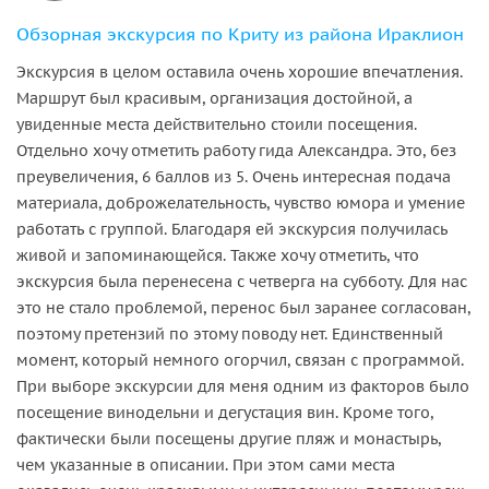
Обзорная экскурсия по Криту из района Ираклион
Экскурсия в целом оставила очень хорошие впечатления.
Маршрут был красивым, организация достойной, а
увиденные места действительно стоили посещения.
Отдельно хочу отметить работу гида Александра. Это, без
преувеличения, 6 баллов из 5. Очень интересная подача
материала, доброжелательность, чувство юмора и умение
работать с группой. Благодаря ей экскурсия получилась
живой и запоминающейся. Также хочу отметить, что
экскурсия была перенесена с четверга на субботу. Для нас
это не стало проблемой, перенос был заранее согласован,
поэтому претензий по этому поводу нет. Единственный
момент, который немного огорчил, связан с программой.
При выборе экскурсии для меня одним из факторов было
посещение винодельни и дегустация вин. Кроме того,
фактически были посещены другие пляж и монастырь,
чем указанные в описании. При этом сами места