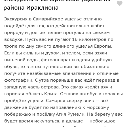
района Ираклиона
Экскурсия в Самарийское ущелье отлично
подойдёт для тех, кто действительно любит
природу и долгие пешие прогулки на свежем
воздухе. Пусть вас не пугают 16 километров по
тропе по дну самого длинного ущелья Европы.
Если вы сильны и духом, и телом, если взяли
питьевой воды, фотоаппарат и одели удобную
обувь, то в этом путешествии вы обязательно
получите незабываемые впечатления и отличные
фотографии. С утра пораньше вас ждёт переезд в
западную часть острова. Это самая «зелёная» и
гористая область Крита. Оставив автобус в горах вы
пройдёте ущелья Самарья сверху вниз — всё
движение будет по направлению к морскому
побережью и посёлку Агия Румели. На берегу у вас
будет время искупаться, а дальше — небольшое