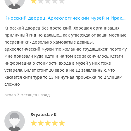
Кносский дворец, Археологический музей и Ираклион из области Ираклион
Кносский дворец без претензий. Хорошая организация
приличный гид но дальше... как утверждают ваши местные
посредники- довольно хамоватые девицы,
археологический музей "по желанию трудящихся" поэтому
мне показали куда идти и на том все закончилось. Кстати
информация о стоимости входа в музей у них тоже
устарела. Билет стоит 20 евро а не 12 заявленных. Что
касается сити тура то 15 минутная пробежка по 2 улицам
сложно
около 2 месяцев назад
Svyatoslav K.