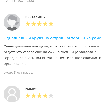
почти 3 года назад
Виктория Б.
Однодневный круиз на остров Санторини из района Ираклион
Очень довольна поездкой, успела погулять, пофоткать и
радует, что успела ещё на ужин в гостиницу. Увидела 2
городка, осталась под впечатлентем, большое спасибо за
организацию
около 3 лет назад
Маммя