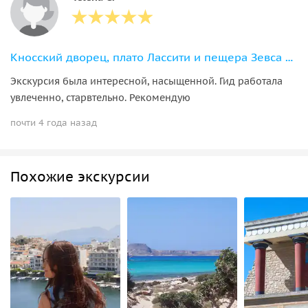
Кносский дворец, плато Лассити и пещера Зевса из района Ираклион
Экскурсия была интересной, насыщенной. Гид работала
увлеченно, старвтельно. Рекомендую
почти 4 года назад
Похожие экскурсии