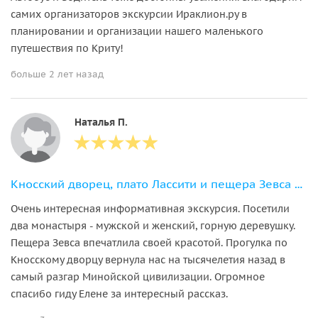
самих организаторов экскурсии Ираклион.ру в
планировании и организации нашего маленького
путешествия по Криту!
больше 2 лет назад
Наталья П.
Кносский дворец, плато Лассити и пещера Зевса из района Ираклион
Очень интересная информативная экскурсия. Посетили
два монастыря - мужской и женский, горную деревушку.
Пещера Зевса впечатлила своей красотой. Прогулка по
Кносскому дворцу вернула нас на тысячелетия назад в
самый разгар Минойской цивилизации. Огромное
спасибо гиду Елене за интересный рассказ.