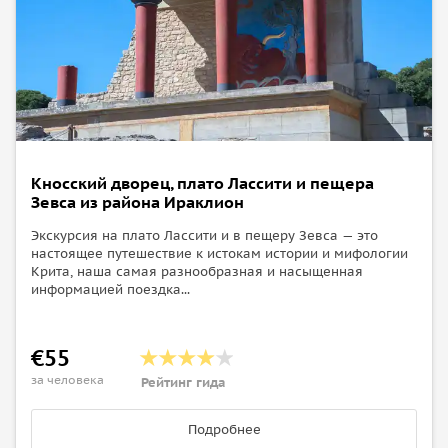
Кносский дворец, плато Лассити и пещера
Зевса из района Ираклион
Экскурсия на плато Лассити и в пещеру Зевса — это
настоящее путешествие к истокам истории и мифологии
Крита, наша самая разнообразная и насыщенная
информацией поездка...
€55
за человека
Рейтинг гида
Подробнее