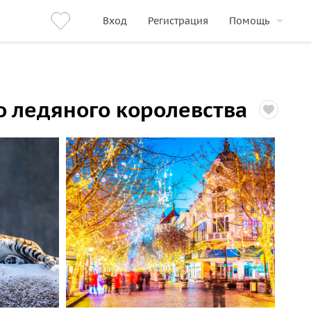
Вход
Регистрация
Помощь
о ледяного королевства