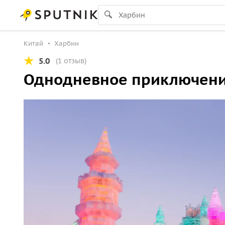
Китай
Харбин
5.0
(1 отзыв)
Однодневное приключение