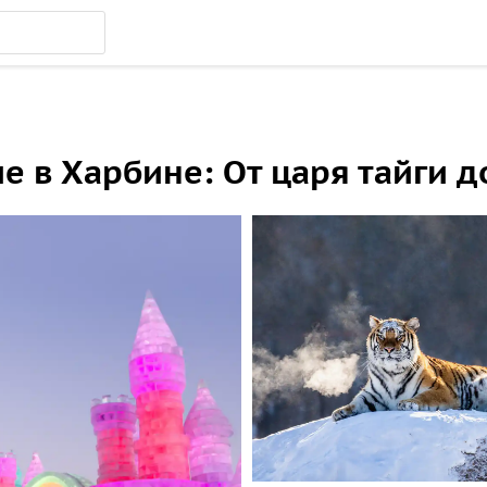
 в Харбине: От царя тайги д