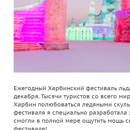
Ежегодный Харбинский фестиваль льда 
декабря. Тысячи туристов со всего ми
Харбин полюбоваться ледяными скуль
фестиваля я специально разработала 
смогли в полной мере ощутить мощь сн
фестивале!