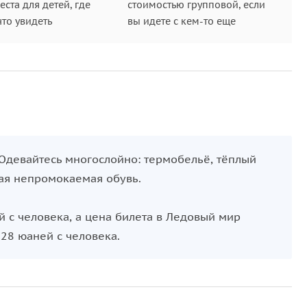
ста для детей, где
стоимостью групповой, если
что увидеть
вы идете с кем-то еще
 Одевайтесь многослойно: термобельё, тёплый
лая непромокаемая обувь.
й с человека, а цена билета в Ледовый мир
28 юаней с человека.