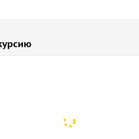
курсию