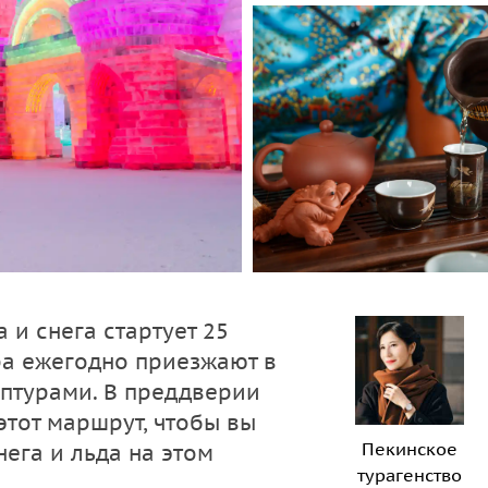
и снега стартует 25
ра ежегодно приезжают в
птурами. В преддверии
этот маршрут, чтобы вы
Пекинское
ега и льда на этом
турагенство