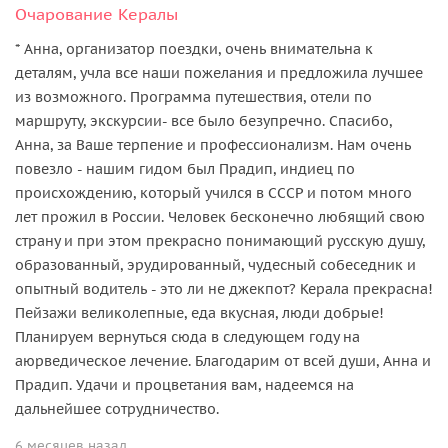
Очарование Кералы
* Анна, организатор поездки, очень внимательна к
деталям, учла все наши пожелания и предложила лучшее
из возможного. Программа путешествия, отели по
маршруту, экскурсии- все было безупречно. Спасибо,
Анна, за Ваше терпение и профессионализм. Нам очень
повезло - нашим гидом был Прадип, индиец по
происхождению, который учился в СССР и потом много
лет прожил в России. Человек бесконечно любящий свою
страну и при этом прекрасно понимающий русскую душу,
образованный, эрудированный, чудесный собеседник и
опытный водитель - это ли не джекпот? Керала прекрасна!
Пейзажи великолепные, еда вкусная, люди добрые!
Планируем вернуться сюда в следующем году на
аюрведическое лечение. Благодарим от всей души, Анна и
Прадип. Удачи и процветания вам, надеемся на
дальнейшее сотрудничество.
6 месяцев назад