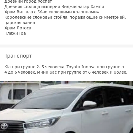
Древний город Хоспет
Древняя столица империи Виджаянагар Хампи
Храм Виттала с 56-ю «поющими колоннами»
Королевские слоновьи стойла, поражающие симметрией,
царская ванна
Храм Лотоса
Пляжи Гоа
Транспорт
Kia при группе 2- 3 человека, Toyota Innova при группе от
4 до 6 человек, мини бас при группе от 6 человек и более.