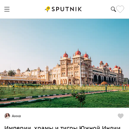
Анна
Империи, храмы и тигры Южной Индии