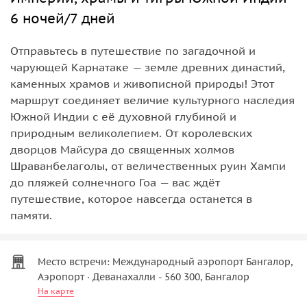
6 ночей/7 дней
Отправьтесь в путешествие по загадочной и
чарующей Карнатаке — земле древних династий,
каменных храмов и живописной природы! Этот
маршрут соединяет величие культурного наследия
Южной Индии с её духовной глубиной и
природным великолепием. От королевских
дворцов Майсура до священных холмов
Шраванбелаголы, от величественных руин Хампи
до пляжей солнечного Гоа — вас ждёт
путешествие, которое навсегда останется в
памяти.
Место встречи: Международный аэропорт Бангалор,
Аэропорт · Деванахалли - 560 300, Бангалор
На карте