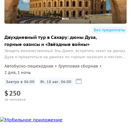
Без предоплаты
Двухдневный тур в Сахару: дюны Дуза,
горные оазисы и «Звёздные войны»
Увидеть величественный Эль-Джем, встретить закат на дюнах
Дуза и прокатиться на джипах по горным оазисам и местам
съёмок «Звёздных войн».
Автобусно-пешеходная
Групповая сборная
2 дня, 1 ночь
Завтра в 06:00
Вт, 18 авг, 06:00
$
250
за человека