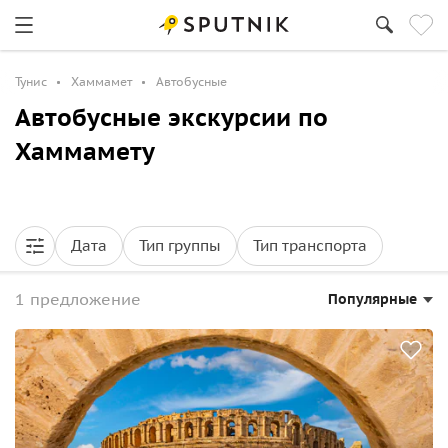
Тунис
Хаммамет
Автобусные
Автобусные экскурсии по
Хаммамету
Дата
Тип группы
Тип транспорта
1 предложение
Популярные