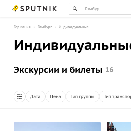
Германия
Гамбург
Индивидуальные
Индивидуальные
Экскурсии и билеты
16
Дата
Цена
Тип группы
Тип транспо