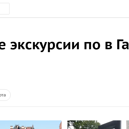
 экскурсии по в Г
рта