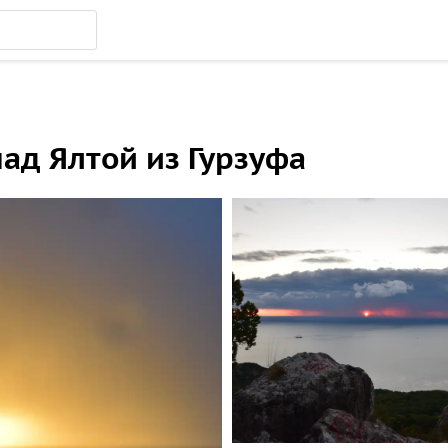
над Ялтой из Гурзуфа