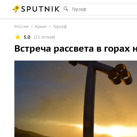
Россия
Крым
Гурзуф
5.0
(21 отзыв)
Встреча рассвета в горах 