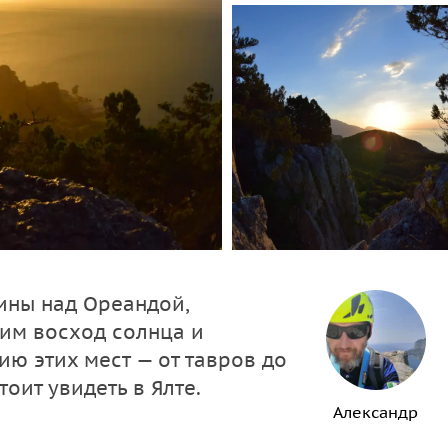
ины над Ореандой,
им восход солнца и
ию этих мест — от тавров до
оит увидеть в Ялте.
Александр