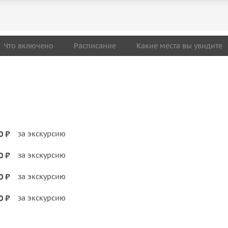
Что включено
Расписание
Какие места вы увидите
0 ₽
за экскурсию
0 ₽
за экскурсию
0 ₽
за экскурсию
0 ₽
за экскурсию