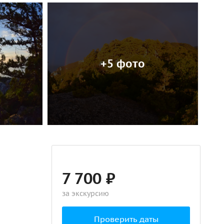
+5 фото
7 700 ₽
за экскурсию
Проверить даты