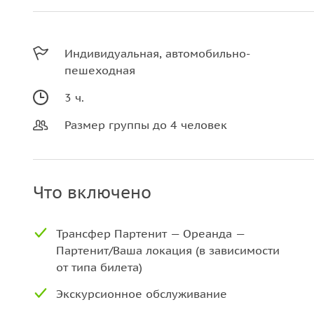
Индивидуальная, автомобильно-
пешеходная
3 ч.
Размер группы до 4 человек
Что включено
Трансфер Партенит — Ореанда —
Партенит/Ваша локация (в зависимости
от типа билета)
Экскурсионное обслуживание