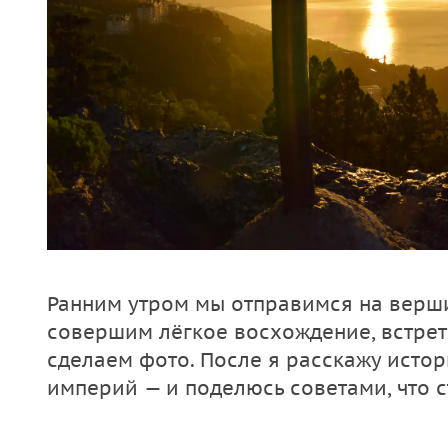
Ранним утром мы отправимся на верш
совершим лёгкое восхождение, встрет
сделаем фото. После я расскажу истор
империй — и поделюсь советами, что ст