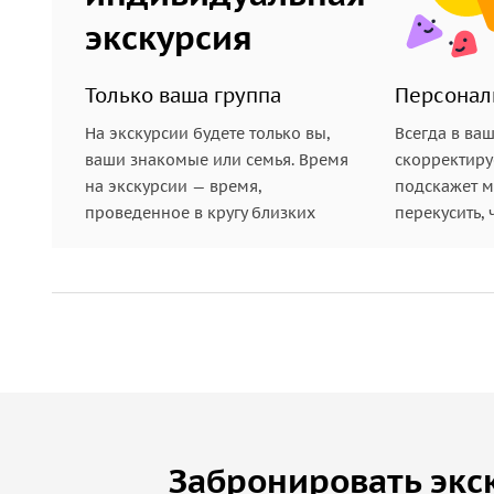
экскурсия
Только ваша группа
Персонал
На экскурсии будете только вы,
Всегда в ва
ваши знакомые или семья. Время
скорректиру
на экскурсии — время,
подскажет ме
проведенное в кругу близких
перекусить, 
Забронировать экс