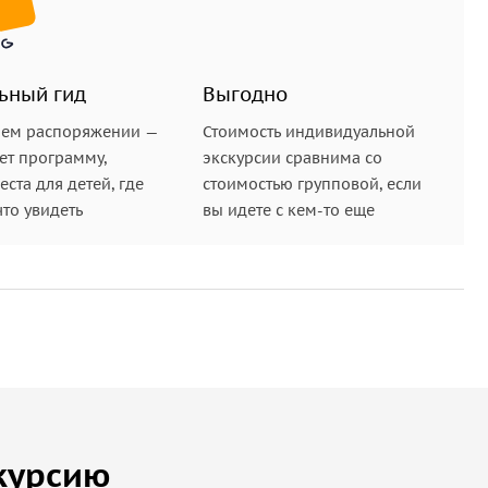
ьный гид
Выгодно
шем распоряжении —
Стоимость индивидуальной
ет программу,
экскурсии сравнима со
ста для детей, где
стоимостью групповой, если
что увидеть
вы идете с кем-то еще
курсию