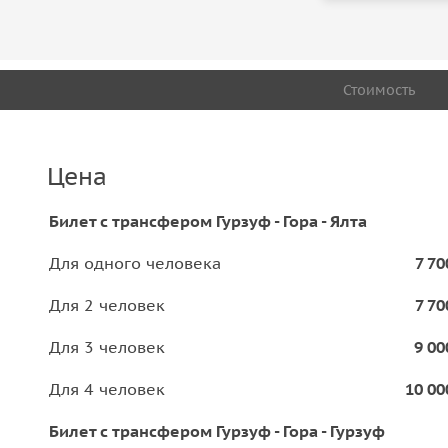
Стоимость
Цена
Билет с трансфером Гурзуф - Гора - Ялта
Для одного человека
7 70
Для 2 человек
7 70
Для 3 человек
9 00
Для 4 человек
10 00
Билет с трансфером Гурзуф - Гора - Гурзуф