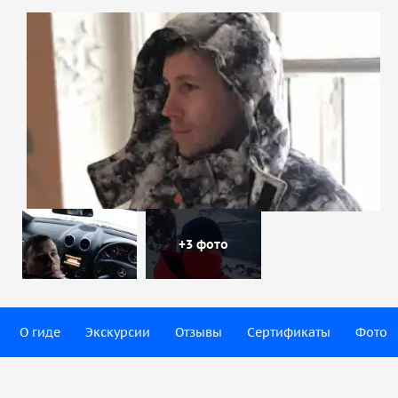
+3 фото
О гиде
Экскурсии
Отзывы
Сертификаты
Фото