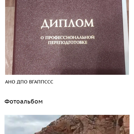
АНО ДПО ВГАППССС
Фотоальбом