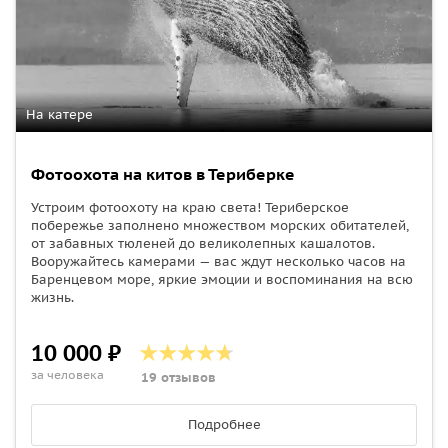
На катере
Фотоохота на китов в Териберке
Устроим фотоохоту на краю света! Териберское
побережье заполнено множеством морских обитателей,
от забавных тюленей до великолепных кашалотов.
Вооружайтесь камерами — вас ждут несколько часов на
Баренцевом море, яркие эмоции и воспоминания на всю
жизнь.
10 000 ₽
за человека
19 отзывов
Подробнее