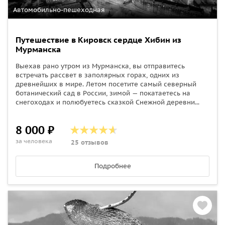
Автомобильно-пешеходная
Путешествие в Кировск сердце Хибин из
Мурманска
Выехав рано утром из Мурманска, вы отправитесь
встречать рассвет в заполярных горах, одних из
древнейших в мире. Летом посетите самый северный
ботанический сад в России, зимой — покатаетесь на
снегоходах и полюбуетесь сказкой Снежной деревни...
8 000 ₽
за человека
25 отзывов
Подробнее