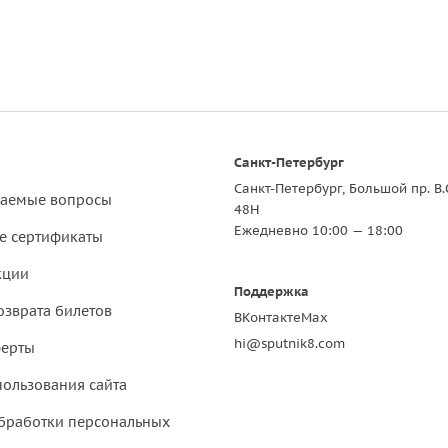
Санкт-Петербург
Санкт-Петербург, Большой пр. В.
ваемые вопросы
48Н
Ежедневно 10:00 — 18:00
е сертификаты
кции
Поддержка
озврата билетов
ВКонтакте
Max
hi@sputnik8.com
ферты
пользования сайта
бработки персональных