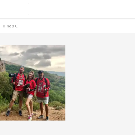
King’s C.