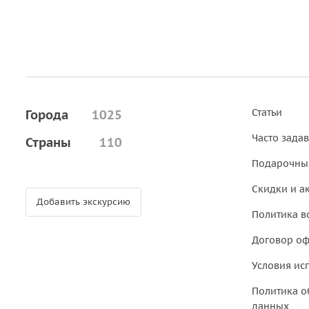
Статьи
Города
1025
Часто зада
Страны
110
Подарочны
Скидки и а
Добавить экскурсию
Политика в
Договор о
Условия ис
Политика о
данных