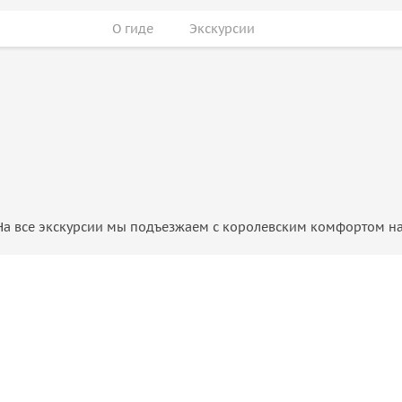
О гиде
Экскурсии
. На все экскурсии мы подъезжаем с королевским комфортом 