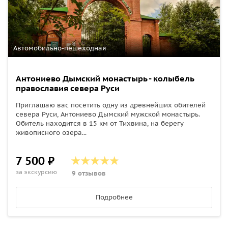
Автомобильно-пешеходная
Антониево Дымский монастырь - колыбель
православия севера Руси
Приглашаю вас посетить одну из древнейших обителей
севера Руси, Антониево Дымский мужской монастырь.
Обитель находится в 15 км от Тихвина, на берегу
живописного озера...
7 500 ₽
за экскурсию
9 отзывов
Подробнее