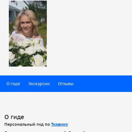
О гиде
Экскурсии
Отзывы
О гиде
Персональный гид по
Тихвину