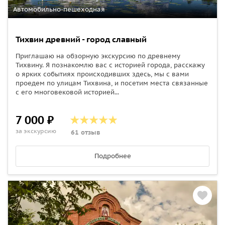
Автомобильно-пешеходная
Тихвин древний - город славный
Приглашаю на обзорную экскурсию по древнему
Тихвину. Я познакомлю вас с историей города, расскажу
о ярких событиях происходивших здесь, мы с вами
проедем по улицам Тихвина, и посетим места связанные
с его многовековой историей...
7 000 ₽
за экскурсию
61 отзыв
Подробнее