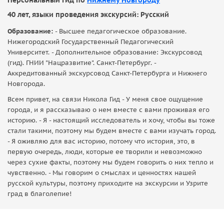
Персональный гид по
Нижнему Новгороду
40 лет, языки проведения экскурсий: Русский
Образование:
- Высшее педагогическое образование.
Нижегородский Государственный Педагогический
Университет. - Дополнительное образование: Экскурсовод
(гид). ГНИИ "Нацразвитие". Санкт-Петербург. -
Аккредитованный экскурсовод Санкт-Петербурга и Нижнего
Новгорода.
Всем привет, на связи Никола Гид - У меня свое ощущение
города, и я рассказываю о нем вместе с вами проживая его
историю. - Я - настоящий исследователь и хочу, чтобы вы тоже
стали такими, поэтому мы будем вместе с вами изучать город.
- Я оживляю для вас историю, потому что история, это, в
первую очередь, люди, которые ее творили и невозможно
через сухие факты, поэтому мы будем говорить о них тепло и
чувственно. - Мы говорим о смыслах и ценностях нашей
русской культуры, поэтому приходите на экскурсии и Узрите
град в благолепие!