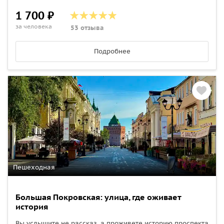
1 700 ₽
за человека
53 отзыва
Подробнее
Пешеходная
Большая Покровская: улица, где оживает
история
Вы услышите не рассказ, а проживете историю проспекта