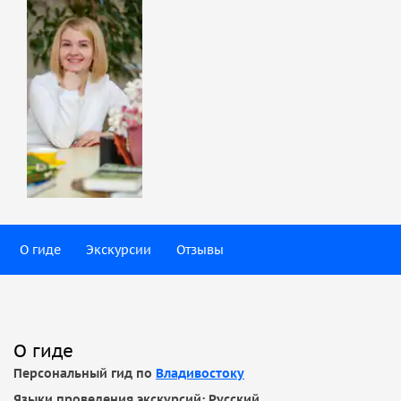
О гиде
Экскурсии
Отзывы
О гиде
Персональный гид по
Владивостоку
Языки проведения экскурсий: Русский