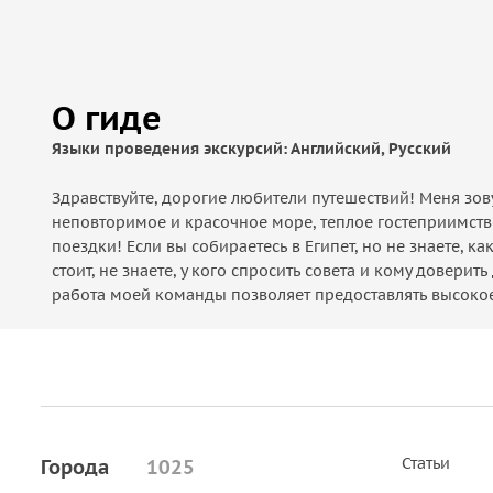
О гиде
Языки проведения экскурсий: Английский, Русский
Здравствуйте, дорогие любители путешествий! Меня зову
неповторимое и красочное море, теплое гостеприимст
поездки! Если вы собираетесь в Египет, но не знаете, к
стоит, не знаете, у кого спросить совета и кому довер
работа моей команды позволяет предоставлять высокое 
Статьи
Города
1025