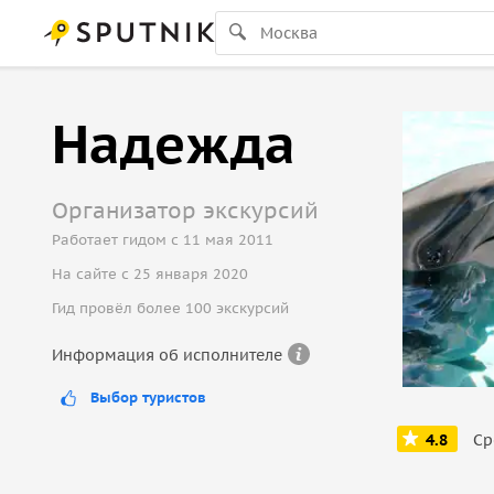
Надежда
Организатор экскурсий
Работает гидом с 11 мая 2011
На сайте с 25 января 2020
Гид провёл более 100 экскурсий
Информация об исполнителе
Выбор туристов
4.8