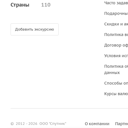
Часто зада
Страны
110
Подарочны
Скидки и а
Добавить экскурсию
Политика в
Договор о
Условия ис
Политика о
данных
Способы о
Курсы валю
©
2012 - 2026
ООО "Спутник"
О компании
Партн