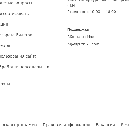
ваемые вопросы
48Н
Ежедневно 10:00 — 18:00
е сертификаты
кции
Поддержка
озврата билетов
ВКонтакте
Max
hi@sputnik8.com
ферты
пользования сайта
бработки персональных
платы
т
ерская программа
Правовая информация
Вакансии
Рек