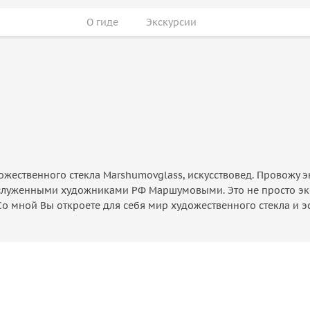
О гиде
Экскурсии
ожественного стекла Marshumovglass, искусствовед. Провожу 
аслуженными художниками РФ Маршумовыми. Это не просто экс
Со мной Вы откроете для себя мир художественного стекла и 