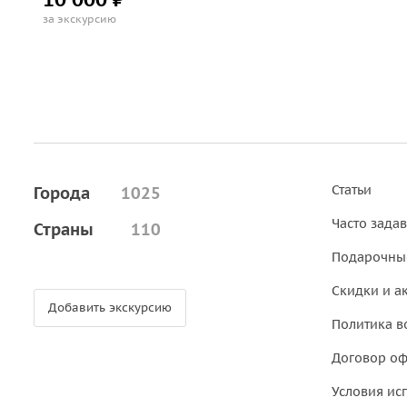
за экскурсию
Статьи
Города
1025
Часто зада
Страны
110
Подарочны
Скидки и а
Добавить экскурсию
Политика в
Договор о
Условия ис