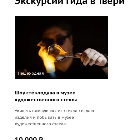
Экскурсии гида в Твери
Пешеходная
Шоу стеклодува в музее
художественного стекла
Увидеть вживую как из стекла создают
изделия и побывать в музее
художественного стекла.
10 000 ₽