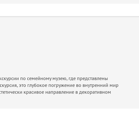
экскурсии по семейному музею, где представлены
курсия, это глубокое погружение во внутренний мир
эстетически красивое направление в декоративном