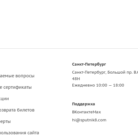
Санкт-Петербург
Санкт-Петербург, Большой пр. В.
ваемые вопросы
48Н
Ежедневно 10:00 — 18:00
е сертификаты
кции
Поддержка
озврата билетов
ВКонтакте
Max
hi@sputnik8.com
ферты
пользования сайта