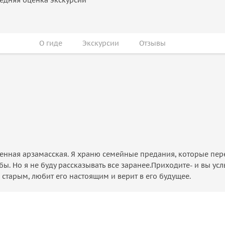
О гиде
Экскурсии
Отзывы
енная арзамасская. Я храню семейные предания, которые пер
бы. Но я не буду рассказывать все заранее.Приходите- и вы ус
 старым, любит его настоящим и верит в его будущее.