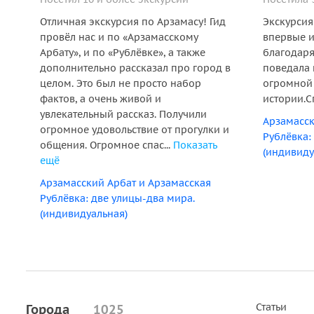
Отличная экскурсия по Арзамасу! Гид
Экскурсия
провёл нас и по «Арзамасскому
впервые и
Арбату», и по «Рублёвке», а также
благодаря
дополнительно рассказал про город в
поведала 
целом. Это был не просто набор
огромной
фактов, а очень живой и
истории.С
увлекательный рассказ. Получили
Арзамасск
огромное удовольствие от прогулки и
Рублёвка:
общения. Огромное спас...
Показать
(индивиду
ещё
Арзамасский Арбат и Арзамасская
Рублёвка: две улицы-два мира.
(индивидуальная)
Статьи
Города
1025