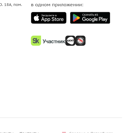
в одном приложении:
О. 18A, пом.