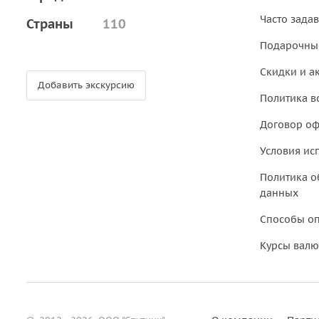
Часто зада
Страны
110
Подарочны
Скидки и а
Добавить экскурсию
Политика в
Договор о
Условия ис
Политика о
данных
Способы о
Курсы валю