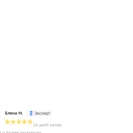
Елена М.
Эксперт
26 дней назад
3 и более экскурсии