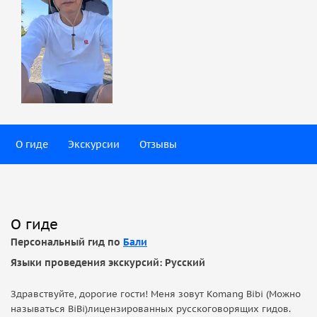
О гиде
Экскурсии
Отзывы
О гиде
Персональный гид по
Бали
Языки проведения экскурсий: Русский
Здравствуйте, дорогие гости! Меня зовут Komang Bibi (Можно
называться BiBi)лицензированных русскоговорящих гидов.