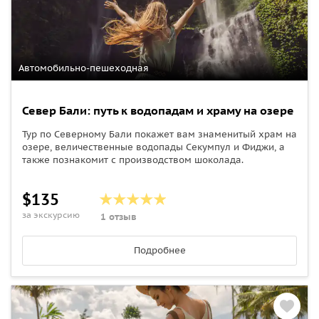
Автомобильно-пешеходная
Север Бали: путь к водопадам и храму на озере
Тур по Северному Бали покажет вам знаменитый храм на
озере, величественные водопады Секумпул и Фиджи, а
также познакомит с производством шоколада.
$135
за экскурсию
1 отзыв
Подробнее