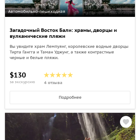
Автомобильно-пешеходная
Загадочный Восток Бали: храмы, дворцы и
вулканические пляжи
Вы увидите храм Лемпуянг, королевские водные дворцы
Тирта Гангга и Таман Уджунг, а также контрастные
черные и белые пляжи.
$130
за экскурсию
4 отзыва
Подробнее