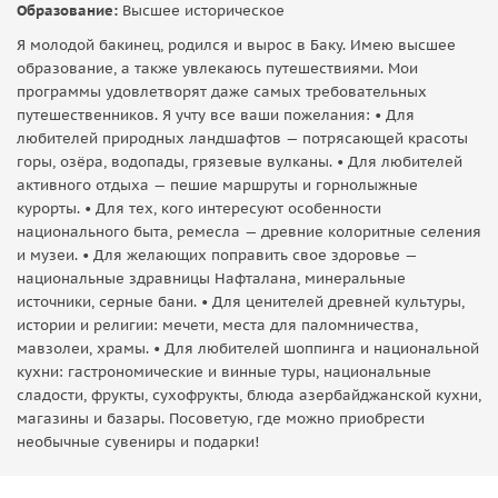
Образование:
Высшее историческое
Я молодой бакинец, родился и вырос в Баку. Имею высшее
образование, а также увлекаюсь путешествиями. Мои
программы удовлетворят даже самых требовательных
путешественников. Я учту все ваши пожелания: • Для
любителей природных ландшафтов — потрясающей красоты
горы, озёра, водопады, грязевые вулканы. • Для любителей
активного отдыха — пешие маршруты и горнолыжные
курорты. • Для тех, кого интересуют особенности
национального быта, ремесла — древние колоритные селения
и музеи. • Для желающих поправить свое здоровье —
национальные здравницы Нафталана, минеральные
источники, серные бани. • Для ценителей древней культуры,
истории и религии: мечети, места для паломничества,
мавзолеи, храмы. • Для любителей шоппинга и национальной
кухни: гастрономические и винные туры, национальные
сладости, фрукты, сухофрукты, блюда азербайджанской кухни,
магазины и базары. Посоветую, где можно приобрести
необычные сувениры и подарки!