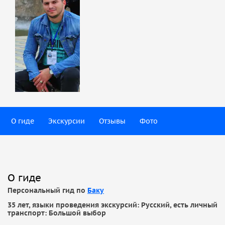
О гиде
Экскурсии
Отзывы
Фото
О гиде
Персональный гид по
Баку
35 лет, языки проведения экскурсий: Русский, есть личный
транспорт: Большой выбор