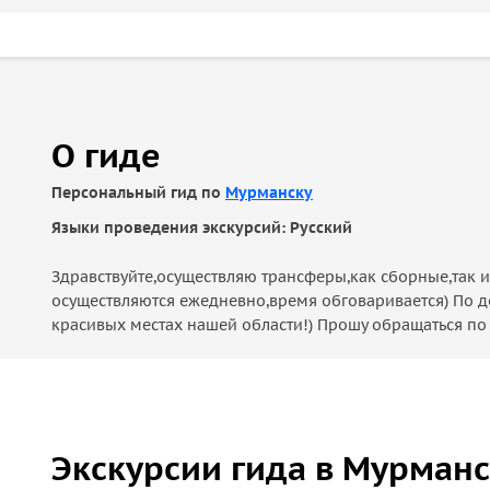
О гиде
Персональный гид по
Мурманску
Языки проведения экскурсий: Русский
Здравствуйте,осуществляю трансферы,как сборные,так и
осуществляются ежедневно,время обговаривается) По до
красивых местах нашей области!) Прошу обращаться по т
Экскурсии гида в Мурман