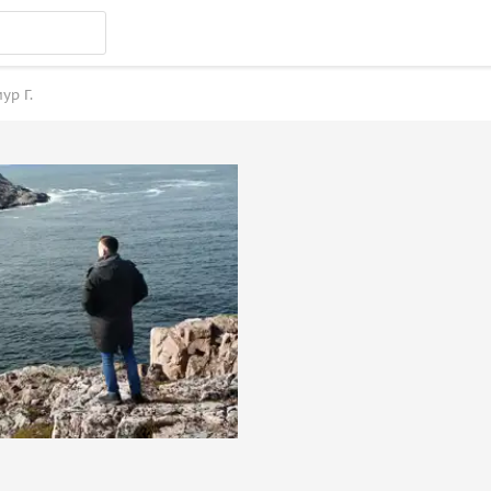
ур Г.