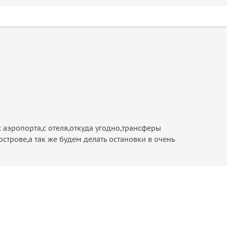
 аэропорта,с отеля,откуда угодно,трансферы
строве,а так же будем делать остановки в очень