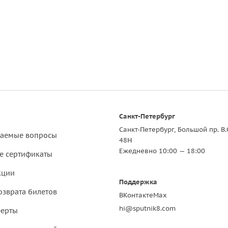
Санкт-Петербург
Санкт-Петербург, Большой пр. В.
ваемые вопросы
48Н
Ежедневно 10:00 — 18:00
е сертификаты
кции
Поддержка
озврата билетов
ВКонтакте
Max
hi@sputnik8.com
ферты