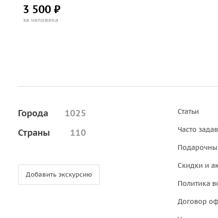
3 500 ₽
за человека
Статьи
Города
1025
Часто зада
Страны
110
Подарочны
Скидки и а
Добавить экскурсию
Политика в
Договор о