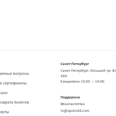
Санкт-Петербург
Санкт-Петербург, Большой пр. В.
ваемые вопросы
48Н
Ежедневно 10:00 — 18:00
е сертификаты
кции
Поддержка
озврата билетов
ВКонтакте
Max
hi@sputnik8.com
ферты