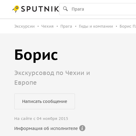
Экскурсии
Чехия
Прага
Гиды и компании
Борис П
Борис
Экскурсовод по Чехии и
Европе
Написать сообщение
На сайте с 04 ноября 2015
Информация об исполнителе