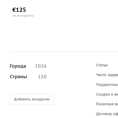
€125
за экскурсию
Статьи
Города
1026
Часто зада
Страны
110
Подарочны
Скидки и а
Добавить экскурсию
Политика в
Договор о