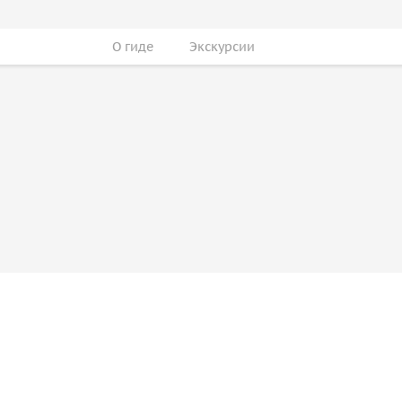
О гиде
Экскурсии