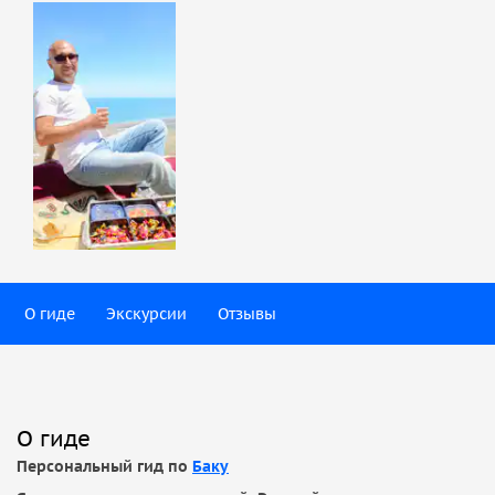
О гиде
Экскурсии
Отзывы
О гиде
Персональный гид по
Баку