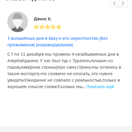
Денис К.
3 волшебных дня в Баку и его окрестностях (без
проживания) (индивидуальная)
С 7 по 11 декабря мы провели 4 незабываемых дня в
Азербайджане. У нас был тур с Туралом,лучшим из
гидов,наверное страны)про саму страну:мы остались в
таком восторге,что словами не описать, это нужно
увидеть!Ожидание не совпало с реальностью,только в
хорошем смысле слова!Сколько мы...
Показать ещё