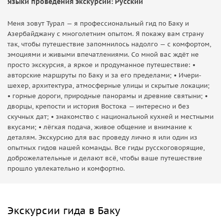
Языки проведения экскурсий: Русский
Меня зовут Турал — я профессиональный гид по Баку и
Азербайджану с многолетним опытом. Я покажу вам страну
так, чтобы путешествие запомнилось надолго — с комфортом,
эмоциями и живыми впечатлениями. Со мной вас ждёт не
просто экскурсия, а яркое и продуманное путешествие: •
авторские маршруты по Баку и за его пределами; • Ичери-
шехер, архитектура, атмосферные улицы и скрытые локации;
• горные дороги, природные панорамы и древние святыни; •
дворцы, крепости и история Востока — интересно и без
скучных дат; • знакомство с национальной кухней и местными
вкусами; • лёгкая подача, живое общение и внимание к
деталям. Экскурсию для вас проведу лично я или один из
опытных гидов нашей команды. Все гиды русскоговорящие,
доброжелательные и делают всё, чтобы ваше путешествие
прошло увлекательно и комфортно.
Экскурсии гида в Баку