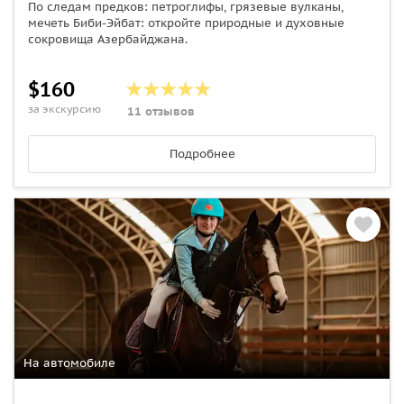
По следам предков: петроглифы, грязевые вулканы,
мечеть Биби‑Эйбат: откройте природные и духовные
сокровища Азербайджана.
$160
за экскурсию
11 отзывов
Подробнее
На автомобиле