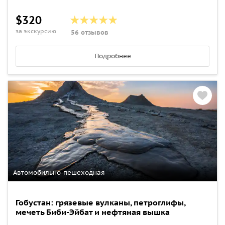
$320
за экскурсию
56 отзывов
Подробнее
Автомобильно-пешеходная
Гобустан: грязевые вулканы, петроглифы,
мечеть Биби-Эйбат и нефтяная вышка