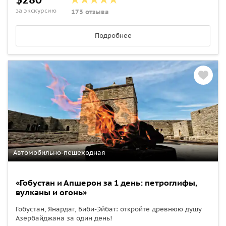
за экскурсию
173 отзыва
Подробнее
Автомобильно-пешеходная
«Гобустан и Апшерон за 1 день: петроглифы,
вулканы и огонь»
Гобустан, Янардаг, Биби‑Эйбат: откройте древнюю душу
Азербайджана за один день!