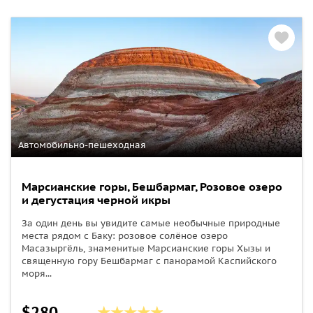
Автомобильно-пешеходная
Марсианские горы, Бешбармаг, Розовое озеро
и дегустация черной икры
За один день вы увидите самые необычные природные
места рядом с Баку: розовое солёное озеро
Масазыргёль, знаменитые Марсианские горы Хызы и
священную гору Бешбармаг с панорамой Каспийского
моря...
$280