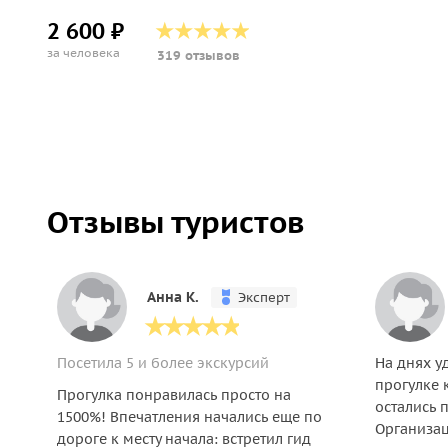
2 600 ₽
за человека
319 отзывов
Отзывы туристов
Анна К.
Эксперт
Посетила 5 и более экскурсий
На днях у
прогулке 
Прогулка понравилась просто на
остались 
1500%! Впечатления начались еще по
Организац
дороге к месту начала: встретил гид