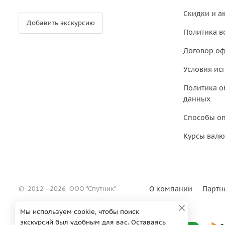
Скидки и а
Добавить экскурсию
Политика в
Договор о
Условия ис
Политика о
данных
Способы о
Курсы валю
©
2012 - 2026
ООО "Спутник"
О компании
Партн
Мы используем cookie, чтобы поиск
экскурсий был удобным для вас. Оставаясь