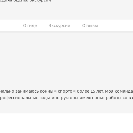
О гиде
Экскурсии
Отзывы
онально занимаюсь конным спортом более 15 лет. Моя команда 
рофессиональные гиды-инструкторы имеют опыт работы со взро