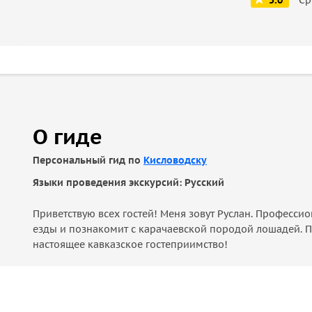
5.0
О гиде
Персональный гид по
Кисловодску
Языки проведения экскурсий: Русский
Приветствую всех гостей! Меня зовут Руслан. Професси
езды и познакомит с карачаевской породой лошадей. П
настоящее кавказское гостеприимство!