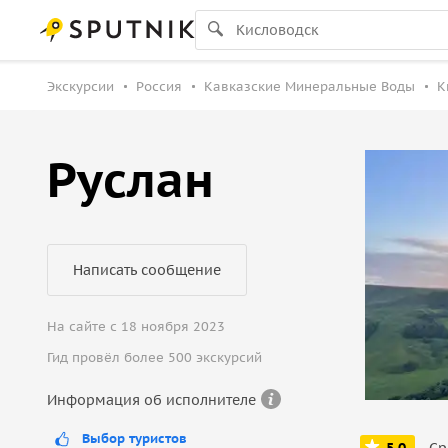
Экскурсии
Россия
Кавказские Минеральные Воды
К
Руслан
Написать сообщение
На сайте с 18 ноября 2023
Гид провёл более 500 экскурсий
Информация об исполнителе
Выбор туристов