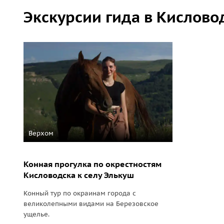
Экскурсии гида в Кислово
Верхом
Конная прогулка по окрестностям
Кисловодска к селу Элькуш
Конный тур по окраинам города с
великолепными видами на Березовское
ущелье.