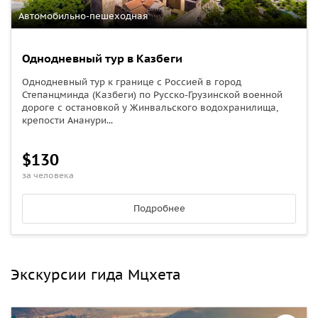
Автомобильно-пешеходная
Однодневный тур в Казбеги
Однодневный тур к границе с Россией в город
Степанцминда (Казбеги) по Русско-Грузинской военной
дороге с остановкой у Жинвальского водохранилища,
крепости Ананури...
$130
за человека
Подробнее
Экскурсии гида Мцхета