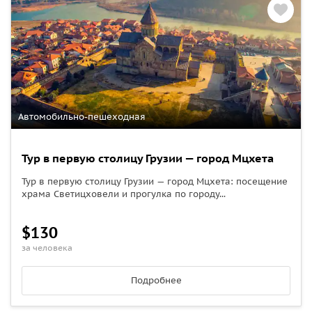
Автомобильно-пешеходная
Тур в первую столицу Грузии — город Мцхета
Тур в первую столицу Грузии — город Мцхета: посещение
храма Светицховели и прогулка по городу...
$130
за человека
Подробнее