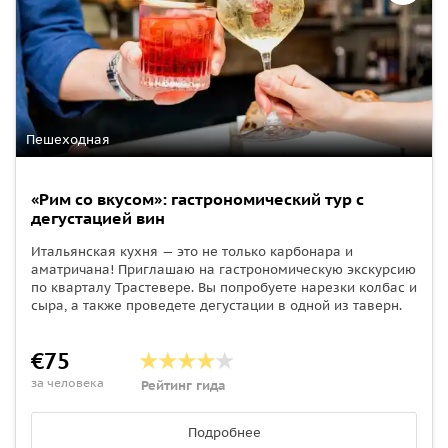
Пешеходная
«Рим со вкусом»: гастрономический тур с
дегустацией вин
Итальянская кухня — это не только карбонара и
аматричана! Приглашаю на гастрономическую экскурсию
по кварталу Трастевере. Вы попробуете нарезки колбас и
сыра, а также проведете дегустации в одной из таверн.
€75
за человека
Рейтинг гида
Подробнее