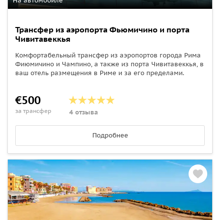
На автомобиле
Трансфер из аэропорта Фьюмичино и порта
Чивитавеккья
Комфортабельный трансфер из аэропортов города Рима
Фиюмичино и Чампино, а также из порта Чивитавеккья, в
ваш отель размещения в Риме и за его пределами.
€500
за трансфер
4 отзыва
Подробнее