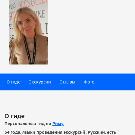
О гиде
Экскурсии
Отзывы
Фото
О гиде
Персональный гид по
Риму
54 года, языки проведения экскурсий: Русский, есть