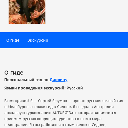
О гиде
Экскурсии
О гиде
Персональный гид по
Дарвину
Языки проведения экскурсий: Русский
Всем привет! Я — Сергей Яшумов — просто русскоязычный гид
в Мельбурне, а также гид в Сиднее. Я создал в Австралии
локальную туркомпанию AUTURGID.ru, которая занимается
приемом русскоговорящих туристов со всего мира
в Австралии. Я сам работаю частным гидом в Сиднее,