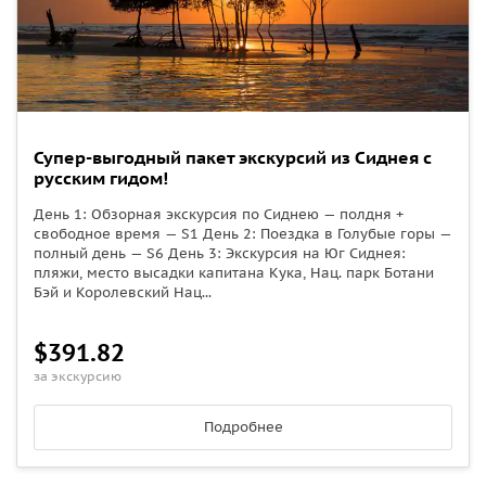
Супер-выгодный пакет экскурсий из Сиднея с
русским гидом!
День 1: Обзорная экскурсия по Сиднею — полдня +
свободное время — S1 День 2: Поездка в Голубые горы —
полный день — S6 День 3: Экскурсия на Юг Сиднея:
пляжи, место высадки капитана Кука, Нац. парк Ботани
Бэй и Королевский Нац...
$391.82
за экскурсию
Подробнее