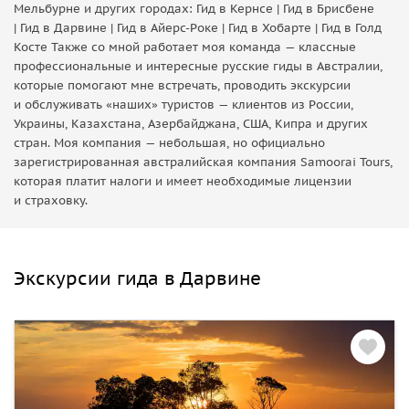
Мельбурне и других городах: Гид в Кернсе | Гид в Брисбене
| Гид в Дарвине | Гид в Айерс-Роке | Гид в Хобарте | Гид в Голд
Косте Также со мной работает моя команда — классные
профессиональные и интересные русские гиды в Австралии,
которые помогают мне встречать, проводить экскурсии
и обслуживать «наших» туристов — клиентов из России,
Украины, Казахстана, Азербайджана, США, Кипра и других
стран. Моя компания — небольшая, но официально
зарегистрированная австралийская компания Samoorai Tours,
которая платит налоги и имеет необходимые лицензии
и страховку.
Экскурсии гида в Дарвине