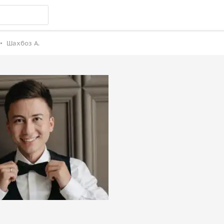
Шахбоз А.