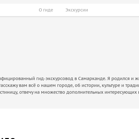
О гиде
Экскурсии
ртифицированный гид-экскурсовод в Самарканде. Я родился и 
Расскажу вам всё о нашем городе, об истории, культуре и тра
стиницу, отвечу на множество дополнительных интересующих в