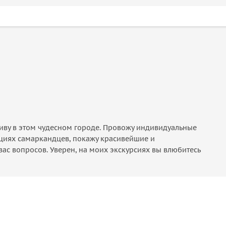
живу в этом чудесном городе. Провожу индивидуальные
дициях самаркандцев, покажу красивейшие и
ас вопросов. Уверен, на моих экскурсиях вы влюбитесь