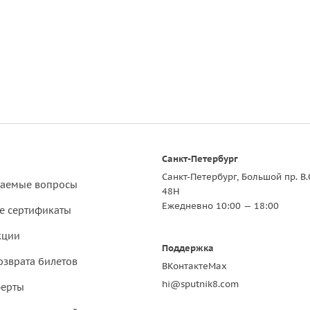
Санкт-Петербург
Санкт-Петербург, Большой пр. В.
ваемые вопросы
48Н
Ежедневно 10:00 — 18:00
е сертификаты
кции
Поддержка
озврата билетов
ВКонтакте
Max
hi@sputnik8.com
ферты