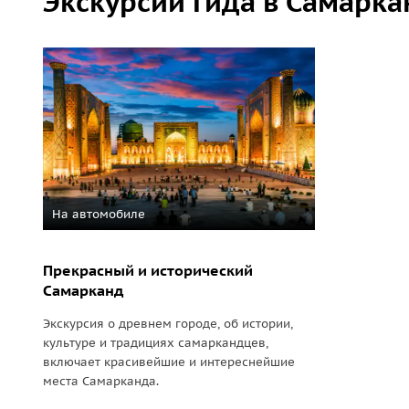
Экскурсии гида в Самарка
На автомобиле
Прекрасный и исторический
Самарканд
Экскурсия о древнем городе, об истории,
культуре и традициях самаркандцев,
включает красивейшие и интереснейшие
места Самарканда.