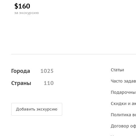
$160
за экскурсию
Статьи
Города
1025
Часто зада
Страны
110
Подарочны
Скидки и а
Добавить экскурсию
Политика в
Договор о