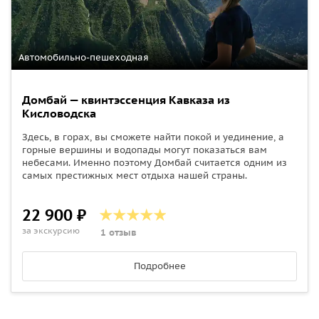
Автомобильно-пешеходная
Домбай — квинтэссенция Кавказа из
Кисловодска
Здесь, в горах, вы сможете найти покой и уединение, а
горные вершины и водопады могут показаться вам
небесами. Именно поэтому Домбай считается одним из
самых престижных мест отдыха нашей страны.
22 900 ₽
за экскурсию
1 отзыв
Подробнее