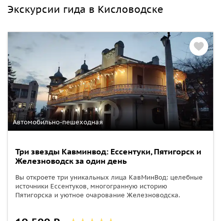
Экскурсии гида в Кисловодске
Автомобильно-пешеходная
Три звезды Кавминвод: Ессентуки, Пятигорск и
Железноводск за один день
Вы откроете три уникальных лица КавМинВод: целебные
источники Ессентуков, многогранную историю
Пятигорска и уютное очарование Железноводска.