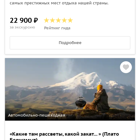
самых престижных мест отдыха нашей страны.
22 900 ₽
за экскурсию
Рейтинг гида
Подробнее
Автомобильно-пешеходная
«Какие там рассветы, какой закат... » (Плато
Бермамыт)