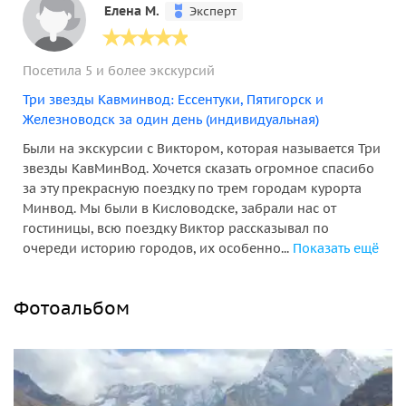
Елена М.
Эксперт
Посетила 5 и более экскурсий
Три звезды Кавминвод: Ессентуки, Пятигорск и
Железноводск за один день (индивидуальная)
Были на экскурсии с Виктором, которая называется Три
звезды КавМинВод. Хочется сказать огромное спасибо
за эту прекрасную поездку по трем городам курорта
Минвод. Мы были в Кисловодске, забрали нас от
гостиницы, всю поездку Виктор рассказывал по
очереди историю городов, их особенно...
Показать ещё
Фотоальбом