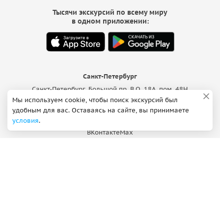
Тысячи экскурсий по всему миру
в одном приложении:
Санкт-Петербург
Санкт-Петербург, Большой пр. В.О. 18A, пом. 48Н
Ежедневно 10:00 — 18:00
Мы используем cookie, чтобы поиск экскурсий был
удобным для вас. Оставаясь на сайте, вы принимаете
Поддержка
условия
.
ВКонтакте
Max
hi@sputnik8.com
Добавить экскурсию