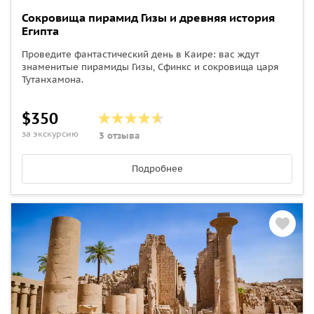
Сокровища пирамид Гизы и древняя история
Египта
Проведите фантастический день в Каире: вас ждут
знаменитые пирамиды Гизы, Сфинкс и сокровища царя
Тутанхамона.
$350
за экскурсию
3 отзыва
Подробнее