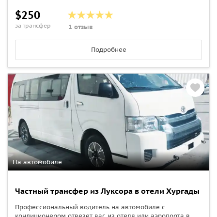
$250
за трансфер
1 отзыв
Подробнее
На автомобиле
Частный трансфер из Луксора в отели Хургады
Профессиональный водитель на автомобиле с
кондиционером отвезет вас из отеля или аэропорта в