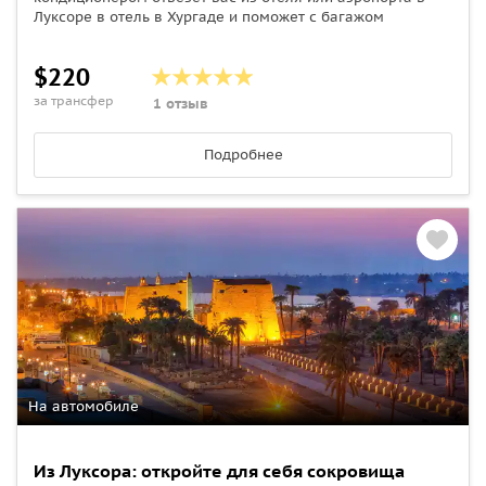
Луксоре в отель в Хургаде и поможет с багажом
$220
за трансфер
1 отзыв
Подробнее
На автомобиле
Из Луксора: откройте для себя сокровища