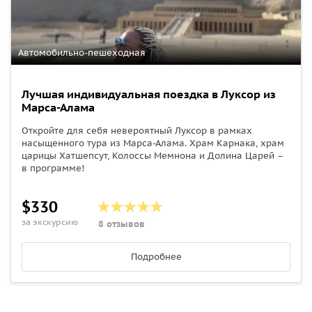
Автомобильно-пешеходная
Лучшая индивидуальная поездка в Луксор из
Марса-Алама
Откройте для себя невероятный Луксор в рамках
насыщенного тура из Марса-Алама. Храм Карнака, храм
царицы Хатшепсут, Колоссы Мемнона и Долина Царей –
в программе!
$330
за экскурсию
8 отзывов
Подробнее