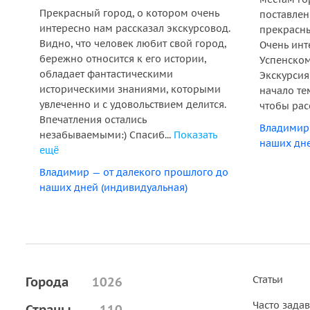
Прекрасный город, о котором очень
поставлен
интересно нам рассказал экскурсовод.
прекрасны
Видно, что человек любит свой город,
Очень инт
бережно относится к его истории,
Успенском
обладает фантастическими
Экскурсия 
историческими знаниями, которыми
начало те
увлеченно и с удовольствием делится.
чтобы расс
Впечатления остались
Владимир 
незабываемыми:) Спасиб...
Показать
наших дне
ещё
Владимир — от далекого прошлого до
наших дней (индивидуальная)
Статьи
Города
1026
Часто зада
Страны
110