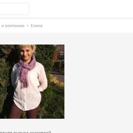
 и компании
Елена