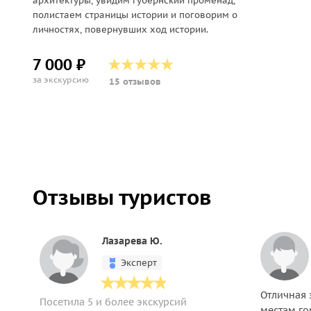
архитектуры, увидим губернский променад,
полистаем страницы истории и поговорим о
личностях, повернувших ход истории.
7 000 ₽
за экскурсию
15 отзывов
Отзывы туристов
Лазарева Ю.
Эксперт
Отличная 
Посетила 5 и более экскурсий
местам го