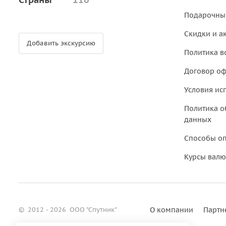
Подарочны
Скидки и а
Добавить экскурсию
Политика в
Договор о
Условия ис
Политика о
данных
Способы о
Курсы валю
©
2012 - 2026
ООО "Спутник"
О компании
Партн