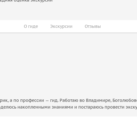
О гиде
Экскурсии
Отзывы
рик, а по профессии — гид. Работаю во Владимире, Боголюбов
 поделюсь накопленными знаниями и постараюсь провести экску