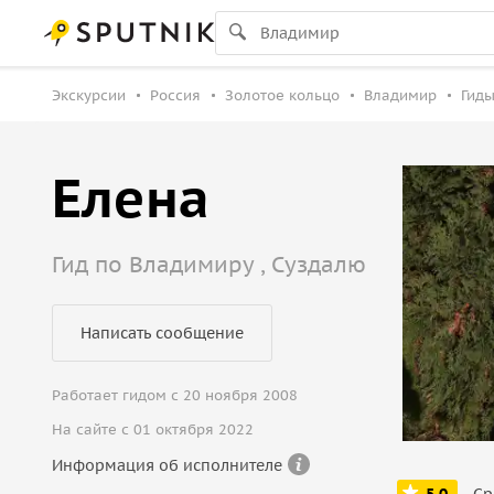
Экскурсии
Россия
Золотое кольцо
Владимир
Гиды
Елена
Гид по Владимиру , Суздалю
Написать сообщение
Работает гидом с 20 ноября 2008
На сайте с 01 октября 2022
Информация об исполнителе