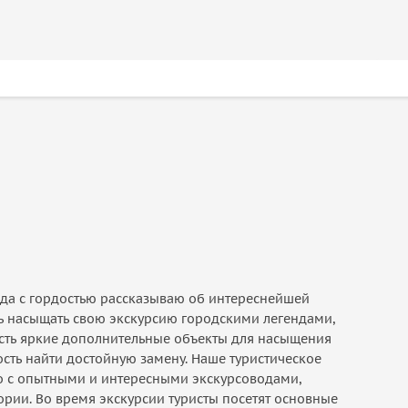
гда с гордостью рассказываю об интереснейшей
сь насыщать свою экскурсию городскими легендами,
есть яркие дополнительные объекты для насыщения
ость найти достойную замену. Наше туристическое
о с опытными и интересными экскурсоводами,
рии. Во время экскурсии туристы посетят основные