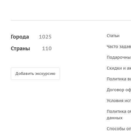
Статьи
Города
1025
Часто зада
Страны
110
Подарочны
Скидки и а
Добавить экскурсию
Политика в
Договор о
Условия ис
Политика о
данных
Способы о