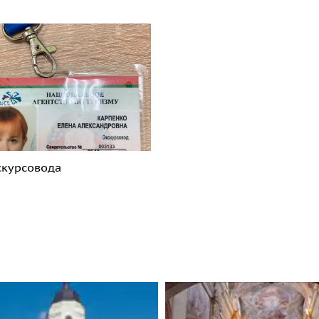
скурсовода