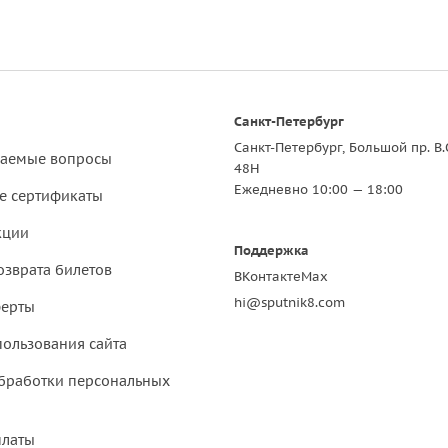
Санкт-Петербург
Санкт-Петербург, Большой пр. В.
ваемые вопросы
48Н
Ежедневно 10:00 — 18:00
е сертификаты
кции
Поддержка
озврата билетов
ВКонтакте
Max
hi@sputnik8.com
ферты
пользования сайта
бработки персональных
платы