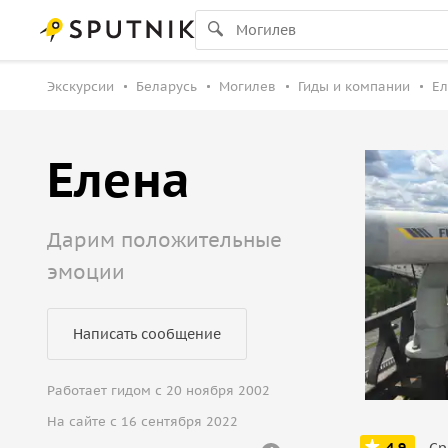
Экскурсии
Беларусь
Могилев
Гиды и компании
Ел
Елена
Дарим положительные
эмоции
Написать сообщение
Работает гидом с 20 ноября 2002
На сайте с 16 сентября 2022