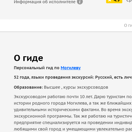
4.9
Информация об исполнителе
О г
О гиде
Персональный гид по
Могилеву
52 года, языки проведения экскурсий: Русский, есть ли
Образование:
Высшее , курсы экскурсоводов
Экскурсоводом работаю почти 10 лет. Дарю туристам п
истории родного города Могилева, а так же ближайших
удивительными историческими фактами. Во время экску
экскурсионной программы. Так же работаю на туристиче
предприятие специализируется на проведении индивид
любящими свой город и умещающими увлекательно расс