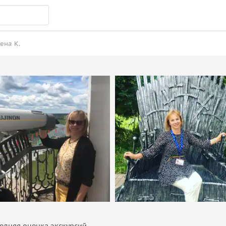
ена К.