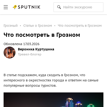
Грозный
Статьи о Грозном
Что посмотреть в Грозном
Что посмотреть в Грозном
Обновлена 17.03.2026
Вероника Куртушина
Тревел-блогер
В статье подскажем, куда сходить в Грозном, что
интересного в окрестностях города и ответим на самые
популярные вопросы туристов.