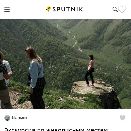
Марьям
Экскурсия по живописным местам