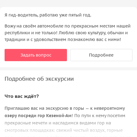
Я гид-водитель, работаю уже пятый год.
Вожу на своём автомобиле по прекрасным местам нашей
республики и не только! Люблю свою культуру, обычаи и
традиции и с удовольствием познакомлю вас с ними!
Задать вопрос
Подробнее
Подробнее об экскурсии
Что вас ждёт?
Приглашаю вас на экскурсию в горы — к невероятному
озеру посреди гор Кезеной-Ам
! По пути к нему посетим
прекрасные мечети и насладимся видами гор на
смотровых площадках: свежий чистый воздух, горные