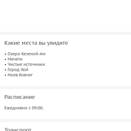
Какие места вы увидите
• Озеро Кезеной-Ам
• Мечети
• Чистые источники
• Город Хой
• Ноев Ковчег
Расписание
Ежедневно с 09:00.
Транспорт