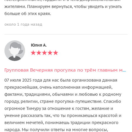
жителями. Планируем вернуться, чтобы увидеть и узнать
больше об этих краях.
около 1 года назад
Юлия А.
Групповая Вечерняя прогулка по трём главным мечетям Чечни,Лестница в небеса
07 июля 2025 года для нас была организована данная
прекраснейшая, очень наполненная информацией,
фактами, традициями, обычаями и любовью к родному
городу, религии, стране прогулка-путешествие. Спасибо
огромное Тимуру за отношение к гостям, желание и
умение рассказать так, что ты проникаешься красотой и
величием мечетей, понимаешь традиции прекрасного
народа. Мы получили ответы на многие вопросы,