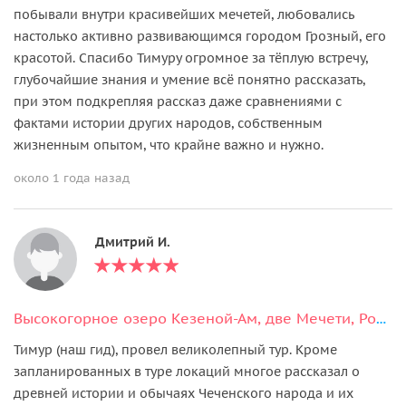
побывали внутри красивейших мечетей, любовались
настолько активно развивающимся городом Грозный, его
красотой. Спасибо Тимуру огромное за тёплую встречу,
глубочайшие знания и умение всё понятно рассказать,
при этом подкрепляя рассказ даже сравнениями с
фактами истории других народов, собственным
жизненным опытом, что крайне важно и нужно.
около 1 года назад
Дмитрий И.
Высокогорное озеро Кезеной-Ам, две Мечети, Родник и город Хой
Тимур (наш гид), провел великолепный тур. Кроме
запланированных в туре локаций многое рассказал о
древней истории и обычаях Чеченского народа и их