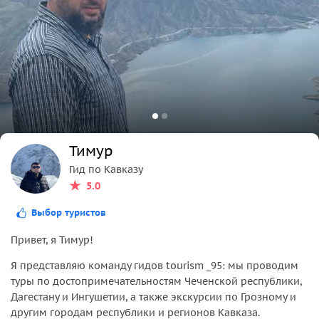
Тимур
Гид по Кавказу
5.0
Выбор туристов
Привет, я Тимур!
Я представляю команду гидов tourism _95: мы проводим
туры по достопримечательностям Чеченской республики,
Дагестану и Ингушетии, а также экскурсии по Грозному и
другим городам республики и регионов Кавказа.