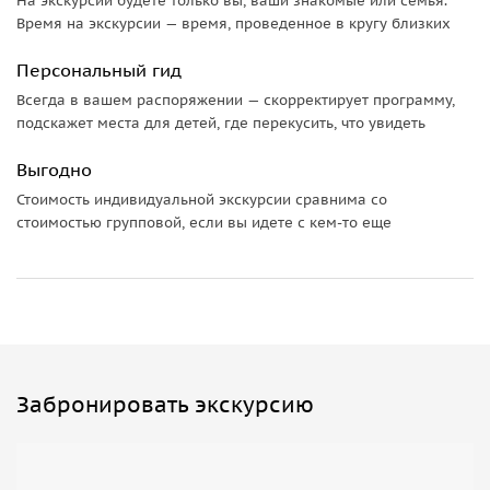
На экскурсии будете только вы, ваши знакомые или семья.
Время на экскурсии — время, проведенное в кругу близких
Персональный гид
Всегда в вашем распоряжении — скорректирует программу,
подскажет места для детей, где перекусить, что увидеть
Выгодно
Стоимость индивидуальной экскурсии сравнима со
стоимостью групповой, если вы идете с кем-то еще
Забронировать экскурсию