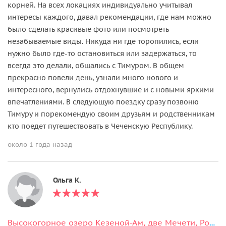
корней. На всех локациях индивидуально учитывал
интересы каждого, давал рекомендации, где нам можно
было сделать красивые фото или посмотреть
незабываемые виды. Никуда ни где торопились, если
нужно было где-то остановиться или задержаться, то
всегда это делали, общались с Тимуром. В общем
прекрасно повели день, узнали много нового и
интересного, вернулись отдохнувшие и с новыми яркими
впечатлениями. В следующую поездку сразу позвоню
Тимуру и порекомендую своим друзьям и родственникам
кто поедет путешествовать в Чеченскую Республику.
около 1 года назад
Ольга К.
Высокогорное озеро Кезеной-Ам, две Мечети, Родник и город Хой