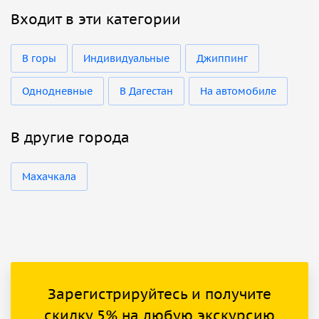
Входит в эти категории
В горы
Индивидуальные
Джиппинг
Однодневные
В Дагестан
На автомобиле
В другие города
Махачкала
Зарегистрируйтесь и получите
скидку 5% на любую экскурсию