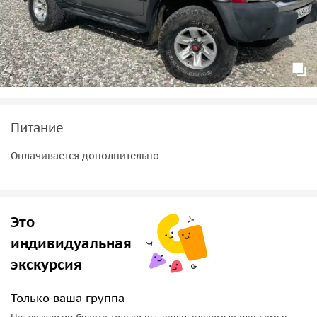
Питание
Оплачивается дополнительно
Это
индивидуальная
экскурсия
Только ваша группа