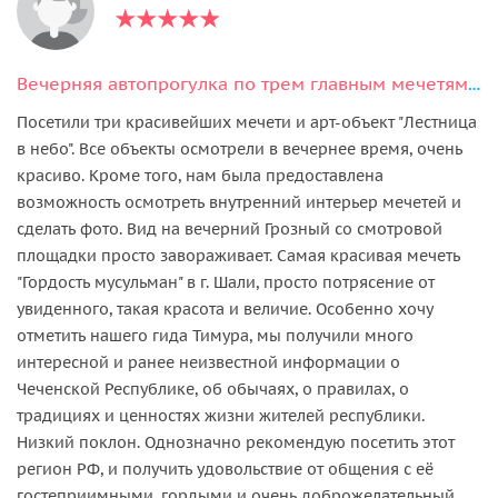
Вечерняя автопрогулка по трем главным мечетям Чечни, Лестница в небеса
Посетили три красивейших мечети и арт-объект "Лестница
в небо". Все объекты осмотрели в вечернее время, очень
красиво. Кроме того, нам была предоставлена
возможность осмотреть внутренний интерьер мечетей и
сделать фото. Вид на вечерний Грозный со смотровой
площадки просто завораживает. Самая красивая мечеть
"Гордость мусульман" в г. Шали, просто потрясение от
увиденного, такая красота и величие. Особенно хочу
отметить нашего гида Тимура, мы получили много
интересной и ранее неизвестной информации о
Чеченской Республике, об обычаях, о правилах, о
традициях и ценностях жизни жителей республики.
Низкий поклон. Однозначно рекомендую посетить этот
регион РФ, и получить удовольствие от общения с её
гостеприимными, гордыми и очень доброжелательный